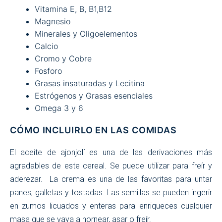
Vitamina E, B, B1,B12
Magnesio
Minerales y Oligoelementos
Calcio
Cromo y Cobre
Fosforo
Grasas insaturadas y Lecitina
Estrógenos y Grasas esenciales
Omega 3 y 6
CÓMO INCLUIRLO EN LAS COMIDAS
El aceite de ajonjolí es una de las derivaciones más
agradables de este cereal. Se puede utilizar para freír y
aderezar. La crema es una de las favoritas para untar
panes, galletas y tostadas. Las semillas se pueden ingerir
en zumos licuados y enteras para enriqueces cualquier
masa que se vaya a hornear, asar o freír.