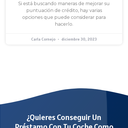
Si está buscando maneras de mejorar su
puntuación de crédito, hay varias
opciones que puede considerar para
hacerlo.
Carla Cornejo
diciembre 30, 2023
¿Quieres Conseguir Un
Préstamo Con Tu Coche Como