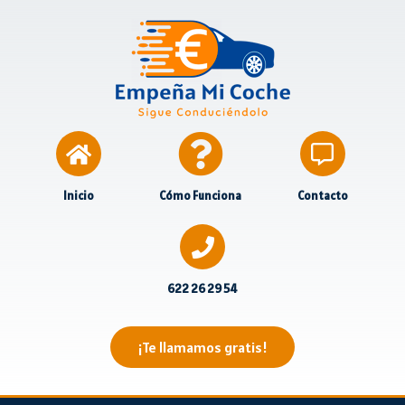
Inicio
Cómo Funciona
Contacto
622 26 29 54
¡Te llamamos gratis!