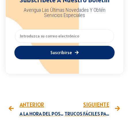
Averigua Las Últimas Novedades Y Obtén
Servicios Especiales
Suscribirse
ANTERIOR
SIGUIENTE
A LA HORA DEL POSTRE SORPRENDA CON UN FLAN DE COCO
TRUCOS FÁCILES PARA LUCIR UÑAS HERMOSAS