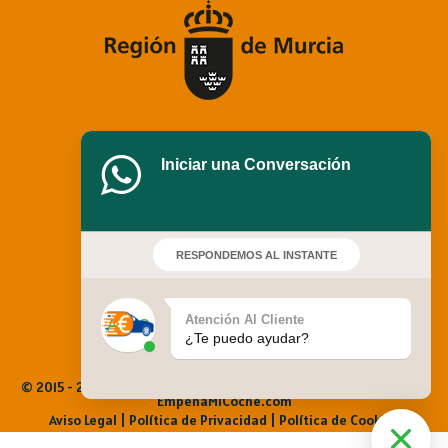
Iniciar una Conversación
RESPONDEMOS AL INSTANTE
Atención Al Cliente
¿Te puedo ayudar?
© 2015 - 2025 Empeña Mi Coche. Todos los derechos reservados |
EmpenaMiCoche.com
Aviso Legal
|
Política de Privacidad |
Política de Cookies