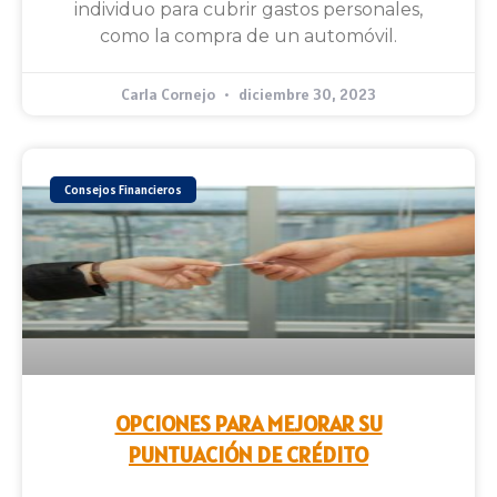
individuo para cubrir gastos personales,
como la compra de un automóvil.
Carla Cornejo
diciembre 30, 2023
Consejos Financieros
OPCIONES PARA MEJORAR SU
PUNTUACIÓN DE CRÉDITO