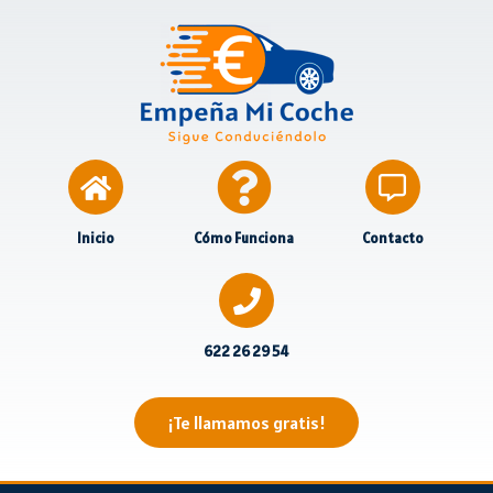
Inicio
Cómo Funciona
Contacto
622 26 29 54
¡Te llamamos gratis!