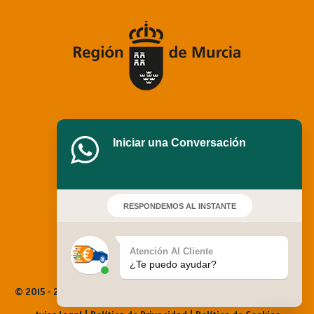
Iniciar una Conversación
RESPONDEMOS AL INSTANTE
Atención Al Cliente
¿Te puedo ayudar?
© 2015 - 2025 Empeña Mi Coche. Todos los derechos reservados |
EmpenaMiCoche.com