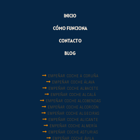
INICIO
CÓMO FUNCIONA
CONTACTO
BLOG
EMPEÑAR COCHE A CORUÑA
EMPEÑAR COCHE ÁLAVA
EMPEÑAR COCHE ALBACETE
EMPEÑAR COCHE ALCALÁ
EMPEÑAR COCHE ALCOBENDAS
EMPEÑAR COCHE ALCORCÓN
EMPEÑAR COCHE ALGECIRAS
EMPEÑAR COCHE ALICANTE
EMPEÑAR COCHE ALMERÍA
EMPEÑAR COCHE ASTURIAS
EMPEÑAR COCHE ÁVILA