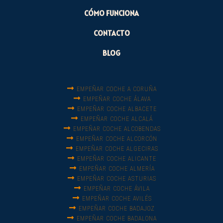
CÓMO FUNCIONA
CONTACTO
BLOG
EMPEÑAR COCHE A CORUÑA
EMPEÑAR COCHE ÁLAVA
EMPEÑAR COCHE ALBACETE
EMPEÑAR COCHE ALCALÁ
EMPEÑAR COCHE ALCOBENDAS
EMPEÑAR COCHE ALCORCÓN
EMPEÑAR COCHE ALGECIRAS
EMPEÑAR COCHE ALICANTE
EMPEÑAR COCHE ALMERÍA
EMPEÑAR COCHE ASTURIAS
EMPEÑAR COCHE ÁVILA
EMPEÑAR COCHE AVILÉS
EMPEÑAR COCHE BADAJOZ
EMPEÑAR COCHE BADALONA