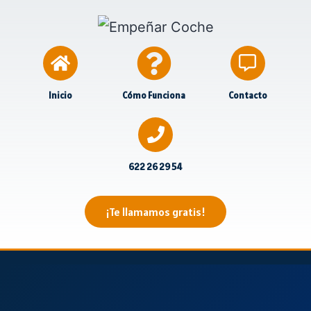
Inicio
Cómo Funciona
Contacto
622 26 29 54
¡Te llamamos gratis!