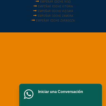
EMPEÑAR COCHE VIGO
EMPEÑAR COCHE VITORIA
EMPEÑAR COCHE VIZCAYA
EMPEÑAR COCHE ZAMORA
EMPEÑAR COCHE ZARAGOZA
Iniciar una Conversación