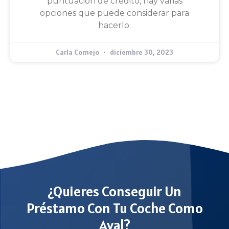
puntuación de crédito, hay varias
opciones que puede considerar para
hacerlo.
Carla Cornejo
diciembre 30, 2023
¿Quieres Conseguir Un
Préstamo Con Tu Coche Como
Aval?