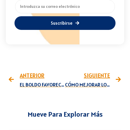
Suscribirse
ANTERIOR
SIGUIENTE
EL BOLDO FAVORECE LA SALUD
CÓMO MEJORAR LOS SÍNTOMAS DEL ÁCIDO ÚRICO ALTO
Mueve Para Explorar Más