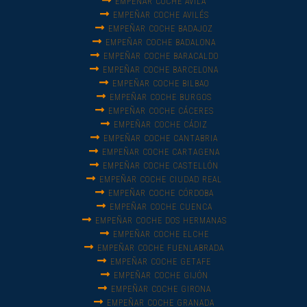
EMPEÑAR COCHE ÁVILA
EMPEÑAR COCHE AVILÉS
EMPEÑAR COCHE BADAJOZ
EMPEÑAR COCHE BADALONA
EMPEÑAR COCHE BARACALDO
EMPEÑAR COCHE BARCELONA
EMPEÑAR COCHE BILBAO
EMPEÑAR COCHE BURGOS
EMPEÑAR COCHE CÁCERES
EMPEÑAR COCHE CÁDIZ
EMPEÑAR COCHE CANTABRIA
EMPEÑAR COCHE CARTAGENA
EMPEÑAR COCHE CASTELLÓN
EMPEÑAR COCHE CIUDAD REAL
EMPEÑAR COCHE CÓRDOBA
EMPEÑAR COCHE CUENCA
EMPEÑAR COCHE DOS HERMANAS
EMPEÑAR COCHE ELCHE
EMPEÑAR COCHE FUENLABRADA
EMPEÑAR COCHE GETAFE
EMPEÑAR COCHE GIJÓN
EMPEÑAR COCHE GIRONA
EMPEÑAR COCHE GRANADA