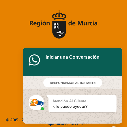
Iniciar una Conversación
RESPONDEMOS AL INSTANTE
Atención Al Cliente
¿Te puedo ayudar?
© 2015 - 2025 Empeña Mi Coche. Todos los derechos reservados |
EmpenaMiCoche.com