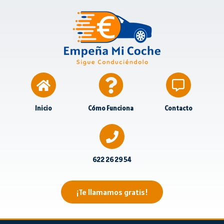
Inicio
Cómo Funciona
Contacto
622 26 29 54
¡Te llamamos gratis!