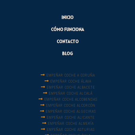
INICIO
CÓMO FUNCIONA
CONTACTO
BLOG
EMPEÑAR COCHE A CORUÑA
EMPEÑAR COCHE ÁLAVA
EMPEÑAR COCHE ALBACETE
EMPEÑAR COCHE ALCALÁ
EMPEÑAR COCHE ALCOBENDAS
EMPEÑAR COCHE ALCORCÓN
EMPEÑAR COCHE ALGECIRAS
EMPEÑAR COCHE ALICANTE
EMPEÑAR COCHE ALMERÍA
EMPEÑAR COCHE ASTURIAS