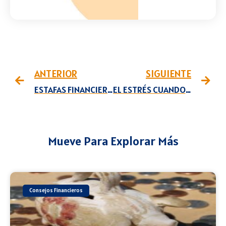
ANTERIOR
SIGUIENTE
ESTAFAS FINANCIERAS
EL ESTRÉS CUANDO SE CARECE DE LIQUIDEZ
Mueve Para Explorar Más
Consejos Financieros