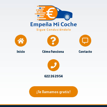
Inicio
Cómo Funciona
Contacto
622 26 29 54
¡Te llamamos gratis!