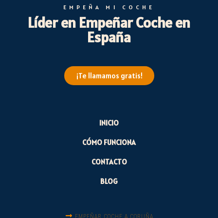
EMPEÑA MI COCHE
Líder en Empeñar Coche en
España
¡Te llamamos gratis!
INICIO
CÓMO FUNCIONA
CONTACTO
BLOG
EMPEÑAR COCHE A CORUÑA