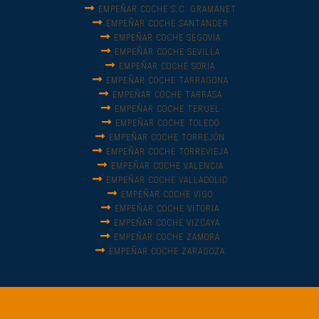
EMPEÑAR COCHE S.C. GRAMANET
EMPEÑAR COCHE SANTANDER
EMPEÑAR COCHE SEGOVIA
EMPEÑAR COCHE SEVILLA
EMPEÑAR COCHE SORIA
EMPEÑAR COCHE TARRAGONA
EMPEÑAR COCHE TARRASA
EMPEÑAR COCHE TERUEL
EMPEÑAR COCHE TOLEDO
EMPEÑAR COCHE TORREJÓN
EMPEÑAR COCHE TORREVIEJA
EMPEÑAR COCHE VALENCIA
EMPEÑAR COCHE VALLADOLID
EMPEÑAR COCHE VIGO
EMPEÑAR COCHE VITORIA
EMPEÑAR COCHE VIZCAYA
EMPEÑAR COCHE ZAMORA
EMPEÑAR COCHE ZARAGOZA