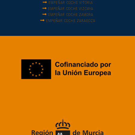
EMPEÑAR COCHE VITORIA
EMPEÑAR COCHE VIZCAYA
EMPEÑAR COCHE ZAMORA
EMPEÑAR COCHE ZARAGOZA