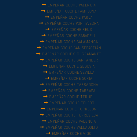
EMPEÑAR COCHE PALENCIA
EMPEÑAR COCHE PAMPLONA
EMPEÑAR COCHE PARLA
EMPEÑAR COCHE PONTEVEDRA
EMPEÑAR COCHE REUS
EMPEÑAR COCHE SABADELL
EMPEÑAR COCHE SALAMANCA
EMPEÑAR COCHE SAN SEBASTIÁN
EMPEÑAR COCHE S.C. GRAMANET
EMPEÑAR COCHE SANTANDER
EMPEÑAR COCHE SEGOVIA
EMPEÑAR COCHE SEVILLA
EMPEÑAR COCHE SORIA
EMPEÑAR COCHE TARRAGONA
EMPEÑAR COCHE TARRASA
EMPEÑAR COCHE TERUEL
EMPEÑAR COCHE TOLEDO
EMPEÑAR COCHE TORREJÓN
EMPEÑAR COCHE TORREVIEJA
EMPEÑAR COCHE VALENCIA
EMPEÑAR COCHE VALLADOLID
EMPEÑAR COCHE VIGO