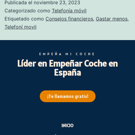
Publicada el
noviembre 23, 2023
Categorizado como
Telefonía móvil
Etiquetado como
Consejos financieros
,
Gastar menos
,
Telefoní movil
EMPEÑA MI COCHE
Líder en Empeñar Coche en
España
¡Te llamamos gratis!
INICIO