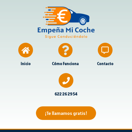
Inicio
Cómo Funciona
Contacto
622 26 29 54
¡Te llamamos gratis!