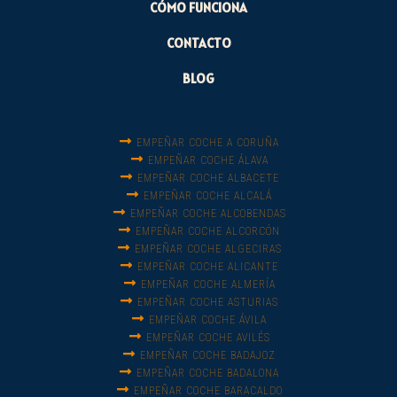
CÓMO FUNCIONA
CONTACTO
BLOG
EMPEÑAR COCHE A CORUÑA
EMPEÑAR COCHE ÁLAVA
EMPEÑAR COCHE ALBACETE
EMPEÑAR COCHE ALCALÁ
EMPEÑAR COCHE ALCOBENDAS
EMPEÑAR COCHE ALCORCÓN
EMPEÑAR COCHE ALGECIRAS
EMPEÑAR COCHE ALICANTE
EMPEÑAR COCHE ALMERÍA
EMPEÑAR COCHE ASTURIAS
EMPEÑAR COCHE ÁVILA
EMPEÑAR COCHE AVILÉS
EMPEÑAR COCHE BADAJOZ
EMPEÑAR COCHE BADALONA
EMPEÑAR COCHE BARACALDO