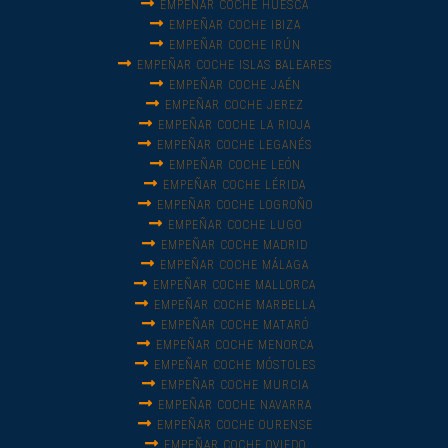
EMPEÑAR COCHE HUESCA
EMPEÑAR COCHE IBIZA
EMPEÑAR COCHE IRÚN
EMPEÑAR COCHE ISLAS BALEARES
EMPEÑAR COCHE JAÉN
EMPEÑAR COCHE JEREZ
EMPEÑAR COCHE LA RIOJA
EMPEÑAR COCHE LEGANÉS
EMPEÑAR COCHE LEÓN
EMPEÑAR COCHE LÉRIDA
EMPEÑAR COCHE LOGROÑO
EMPEÑAR COCHE LUGO
EMPEÑAR COCHE MADRID
EMPEÑAR COCHE MÁLAGA
EMPEÑAR COCHE MALLORCA
EMPEÑAR COCHE MARBELLA
EMPEÑAR COCHE MATARÓ
EMPEÑAR COCHE MENORCA
EMPEÑAR COCHE MÓSTOLES
EMPEÑAR COCHE MURCIA
EMPEÑAR COCHE NAVARRA
EMPEÑAR COCHE OURENSE
EMPEÑAR COCHE OVIEDO