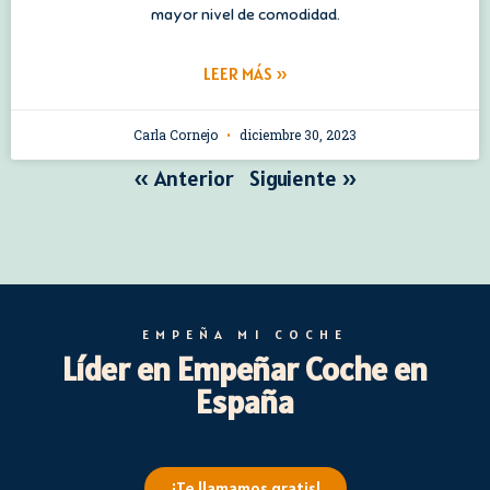
mayor nivel de comodidad.
LEER MÁS »
Carla Cornejo
diciembre 30, 2023
« Anterior
Siguiente »
EMPEÑA MI COCHE
Líder en Empeñar Coche en
España
¡Te llamamos gratis!