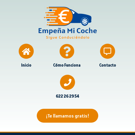
Inicio
Cómo Funciona
Contacto
622 26 29 54
¡Te llamamos gratis!