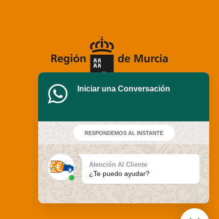
Iniciar una Conversación
RESPONDEMOS AL INSTANTE
Atención Al Cliente
¿Te puedo ayudar?