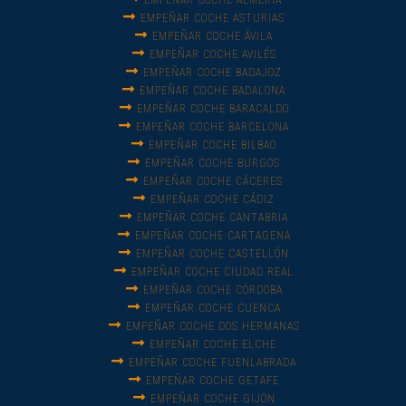
EMPEÑAR COCHE ALMERÍA
EMPEÑAR COCHE ASTURIAS
EMPEÑAR COCHE ÁVILA
EMPEÑAR COCHE AVILÉS
EMPEÑAR COCHE BADAJOZ
EMPEÑAR COCHE BADALONA
EMPEÑAR COCHE BARACALDO
EMPEÑAR COCHE BARCELONA
EMPEÑAR COCHE BILBAO
EMPEÑAR COCHE BURGOS
EMPEÑAR COCHE CÁCERES
EMPEÑAR COCHE CÁDIZ
EMPEÑAR COCHE CANTABRIA
EMPEÑAR COCHE CARTAGENA
EMPEÑAR COCHE CASTELLÓN
EMPEÑAR COCHE CIUDAD REAL
EMPEÑAR COCHE CÓRDOBA
EMPEÑAR COCHE CUENCA
EMPEÑAR COCHE DOS HERMANAS
EMPEÑAR COCHE ELCHE
EMPEÑAR COCHE FUENLABRADA
EMPEÑAR COCHE GETAFE
EMPEÑAR COCHE GIJÓN