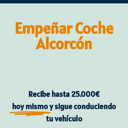
Empeñar Coche
Alcorcón
Empeñar coche Alcorcón
Empeñar coche
Recibe hasta 25.000€
hoy mismo
y sigue conduciendo
tu vehículo