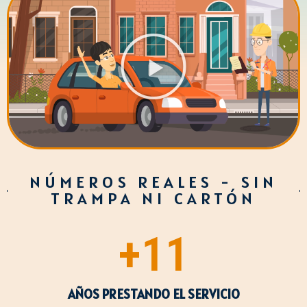
NÚMEROS REALES - SIN
TRAMPA NI CARTÓN
+
11
AÑOS PRESTANDO EL SERVICIO