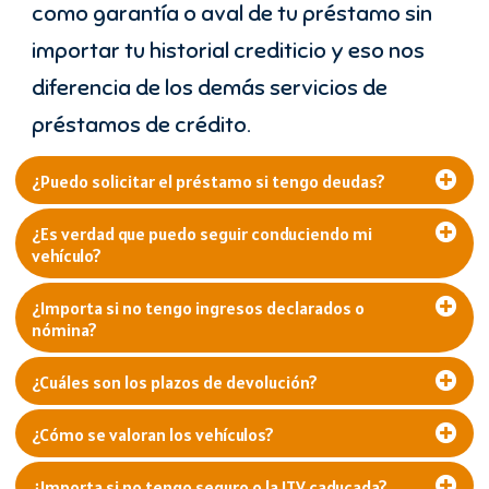
como garantía o aval de tu préstamo sin
importar tu historial crediticio y eso nos
diferencia de los demás servicios de
préstamos de crédito.
¿Puedo solicitar el préstamo si tengo deudas?
¿Es verdad que puedo seguir conduciendo mi
vehículo?
¿Importa si no tengo ingresos declarados o
nómina?
¿Cuáles son los plazos de devolución?
¿Cómo se valoran los vehículos?
¿Importa si no tengo seguro o la ITV caducada?