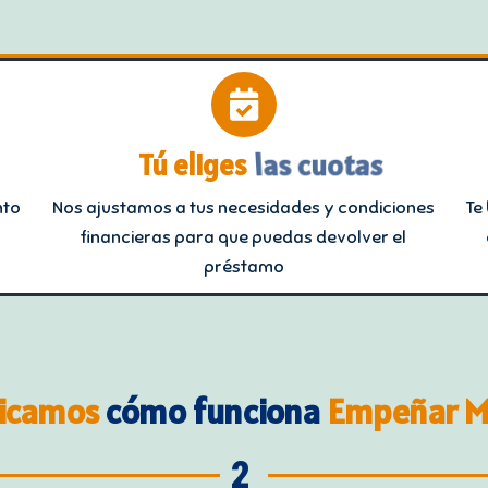
Tú eliges
las cuotas
nto
Nos ajustamos a tus necesidades y condiciones
Te
financieras para que puedas devolver el
préstamo
licamos
cómo funciona
Empeñar M
2