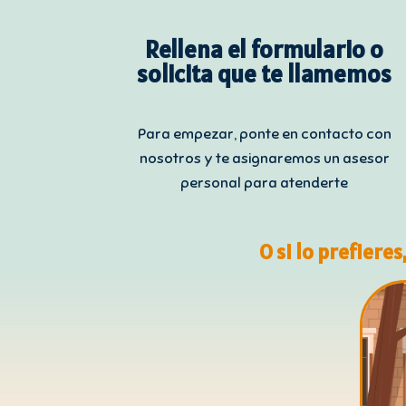
Rellena el formulario o
solicita que te llamemos
Para empezar, ponte en contacto con
nosotros y te asignaremos un asesor
personal para atenderte
O si lo prefieres