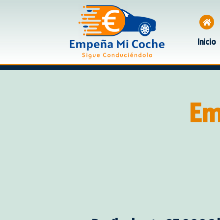
Inicio
Em
Empeñar coche