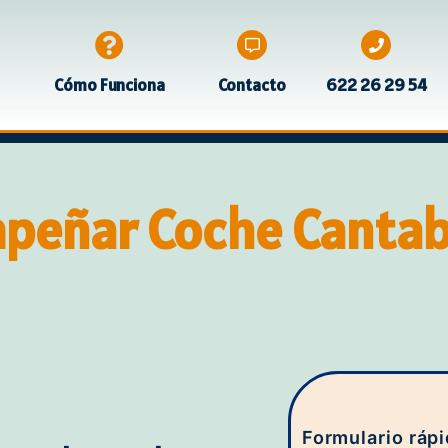
Cómo Funciona
Contacto
622 26 29 54
peñar Coche Cantab
Empeñar coche Cantabria
Formulario ráp