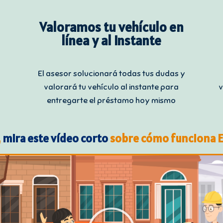
Valoramos tu vehículo en
línea y al instante
El asesor solucionará todas tus dudas y
valorará tu vehículo al instante para
v
entregarte el préstamo hoy mismo
,
mira este vídeo corto
sobre cómo funciona 