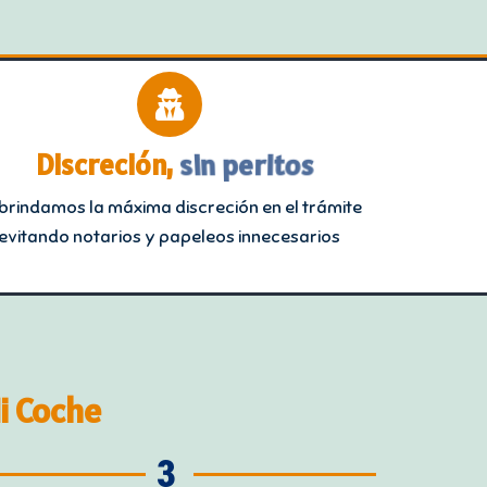
Discreción,
sin peritos
 brindamos la máxima discreción en el trámite
evitando notarios y papeleos innecesarios
i Coche
3