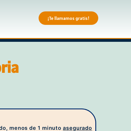
¡Te llamamos gratis!
ria
ido, menos de 1 minuto
asegurado