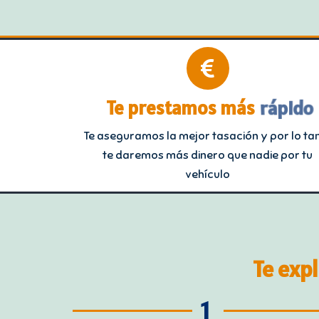
Te prestamos más
rápido
Te aseguramos la mejor tasación y por lo ta
te daremos más dinero que nadie por tu
vehículo
Te exp
1