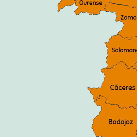
Ourense
Zamo
Salaman
Cáceres
Badajoz