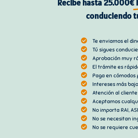
Recibe hasta 25.000€
conduciendo t
Te enviamos el di
Tú sigues conduci
Aprobación muy r
El trámite es rápid
Paga en cómodos 
Intereses más baj
Atención al cliente
Aceptamos cualqu
No importa RAI, AS
No se necesitan i
No se requiere cu