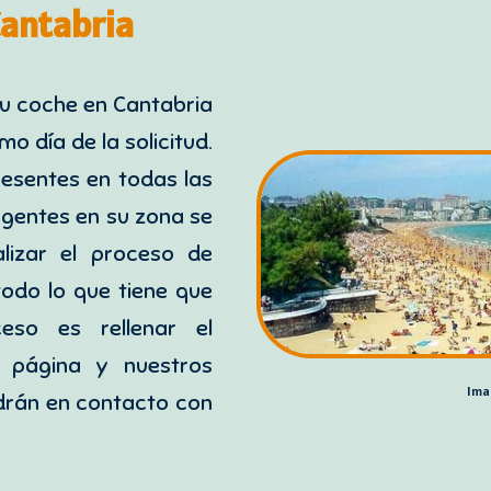
antabria
u coche en Cantabria
mo día de la solicitud.
esentes en todas las
agentes en su zona se
alizar el proceso de
todo lo que tiene que
eso es rellenar el
a página y nuestros
Ima
drán en contacto con