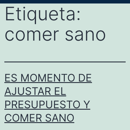
Etiqueta:
comer sano
ES MOMENTO DE
AJUSTAR EL
PRESUPUESTO Y
COMER SANO