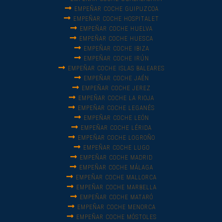
EMPEÑAR COCHE GUIPUZCOA
EMPEÑAR COCHE HOSPITALET
EMPEÑAR COCHE HUELVA
EMPEÑAR COCHE HUESCA
EMPEÑAR COCHE IBIZA
EMPEÑAR COCHE IRÚN
EMPEÑAR COCHE ISLAS BALEARES
EMPEÑAR COCHE JAÉN
EMPEÑAR COCHE JEREZ
EMPEÑAR COCHE LA RIOJA
EMPEÑAR COCHE LEGANÉS
EMPEÑAR COCHE LEÓN
EMPEÑAR COCHE LÉRIDA
EMPEÑAR COCHE LOGROÑO
EMPEÑAR COCHE LUGO
EMPEÑAR COCHE MADRID
EMPEÑAR COCHE MÁLAGA
EMPEÑAR COCHE MALLORCA
EMPEÑAR COCHE MARBELLA
EMPEÑAR COCHE MATARÓ
EMPEÑAR COCHE MENORCA
EMPEÑAR COCHE MÓSTOLES