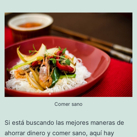
Comer sano
Si está buscando las mejores maneras de
ahorrar dinero y comer sano, aquí hay