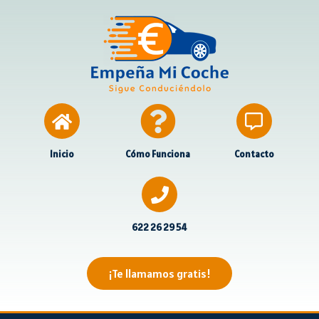
Inicio
Cómo Funciona
Contacto
622 26 29 54
¡Te llamamos gratis!