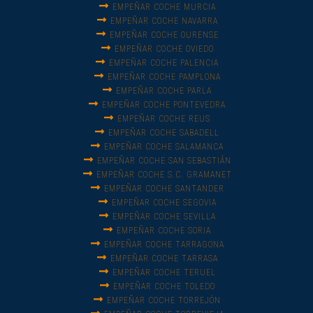
EMPEÑAR COCHE MURCIA
EMPEÑAR COCHE NAVARRA
EMPEÑAR COCHE OURENSE
EMPEÑAR COCHE OVIEDO
EMPEÑAR COCHE PALENCIA
EMPEÑAR COCHE PAMPLONA
EMPEÑAR COCHE PARLA
EMPEÑAR COCHE PONTEVEDRA
EMPEÑAR COCHE REUS
EMPEÑAR COCHE SABADELL
EMPEÑAR COCHE SALAMANCA
EMPEÑAR COCHE SAN SEBASTIÁN
EMPEÑAR COCHE S.C. GRAMANET
EMPEÑAR COCHE SANTANDER
EMPEÑAR COCHE SEGOVIA
EMPEÑAR COCHE SEVILLA
EMPEÑAR COCHE SORIA
EMPEÑAR COCHE TARRAGONA
EMPEÑAR COCHE TARRASA
EMPEÑAR COCHE TERUEL
EMPEÑAR COCHE TOLEDO
EMPEÑAR COCHE TORREJÓN