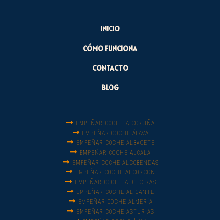
INICIO
CÓMO FUNCIONA
CONTACTO
BLOG
EMPEÑAR COCHE A CORUÑA
EMPEÑAR COCHE ÁLAVA
EMPEÑAR COCHE ALBACETE
EMPEÑAR COCHE ALCALÁ
EMPEÑAR COCHE ALCOBENDAS
EMPEÑAR COCHE ALCORCÓN
EMPEÑAR COCHE ALGECIRAS
EMPEÑAR COCHE ALICANTE
EMPEÑAR COCHE ALMERÍA
EMPEÑAR COCHE ASTURIAS