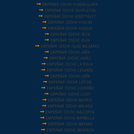
EMPEÑAR COCHE GUADALAJARA
EMPEÑAR COCHE GUIPUZCOA
EMPEÑAR COCHE HOSPITALET
EMPEÑAR COCHE HUELVA
EMPEÑAR COCHE HUESCA
EMPEÑAR COCHE IBIZA
EMPEÑAR COCHE IRÚN
EMPEÑAR COCHE ISLAS BALEARES
EMPEÑAR COCHE JAÉN
EMPEÑAR COCHE JEREZ
EMPEÑAR COCHE LA RIOJA
EMPEÑAR COCHE LEGANÉS
EMPEÑAR COCHE LEÓN
EMPEÑAR COCHE LÉRIDA
EMPEÑAR COCHE LOGROÑO
EMPEÑAR COCHE LUGO
EMPEÑAR COCHE MADRID
EMPEÑAR COCHE MÁLAGA
EMPEÑAR COCHE MALLORCA
EMPEÑAR COCHE MARBELLA
EMPEÑAR COCHE MATARÓ
EMPEÑAR COCHE MENORCA