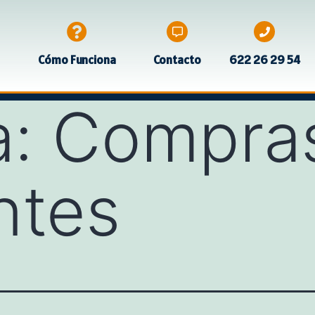
Cómo Funciona
Contacto
622 26 29 54
a:
Compra
ntes