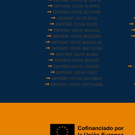
EMPEÑAR COCHE ALICANTE
EMPEÑAR COCHE ALMERÍA
EMPEÑAR COCHE ASTURIAS
EMPEÑAR COCHE ÁVILA
EMPEÑAR COCHE AVILÉS
EMPEÑAR COCHE BADAJOZ
EMPEÑAR COCHE BADALONA
EMPEÑAR COCHE BARACALDO
EMPEÑAR COCHE BARCELONA
EMPEÑAR COCHE BILBAO
EMPEÑAR COCHE BURGOS
EMPEÑAR COCHE CÁCERES
EMPEÑAR COCHE CÁDIZ
EMPEÑAR COCHE CANTABRIA
EMPEÑAR COCHE CARTAGENA