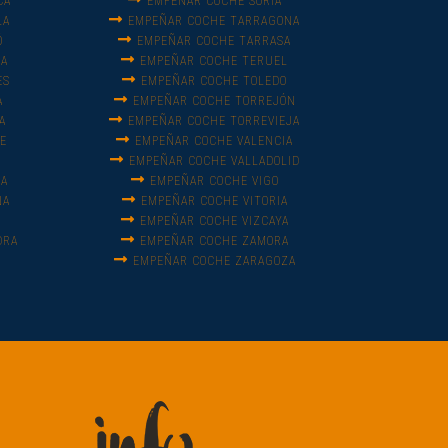
CA
EMPEÑAR COCHE SORIA
LA
EMPEÑAR COCHE TARRAGONA
Ó
EMPEÑAR COCHE TARRASA
CA
EMPEÑAR COCHE TERUEL
ES
EMPEÑAR COCHE TOLEDO
A
EMPEÑAR COCHE TORREJÓN
A
EMPEÑAR COCHE TORREVIEJA
E
EMPEÑAR COCHE VALENCIA
O
EMPEÑAR COCHE VALLADOLID
IA
EMPEÑAR COCHE VIGO
NA
EMPEÑAR COCHE VITORIA
EMPEÑAR COCHE VIZCAYA
DRA
EMPEÑAR COCHE ZAMORA
EMPEÑAR COCHE ZARAGOZA
Iniciar una Conversación
RESPONDEMOS AL INSTANTE
Atención Al Cliente