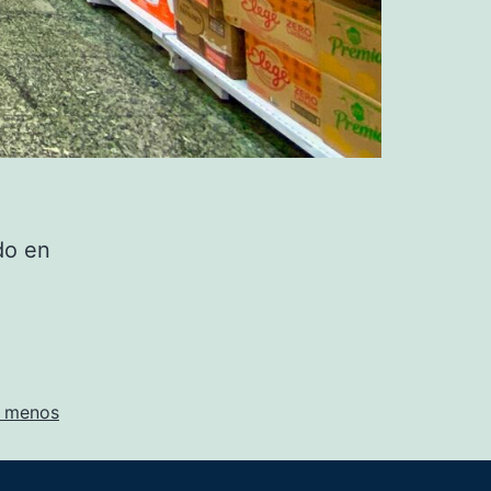
do en
r menos