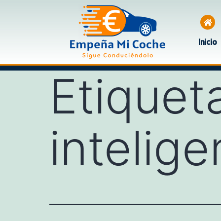
Inicio
Etiquet
intelige