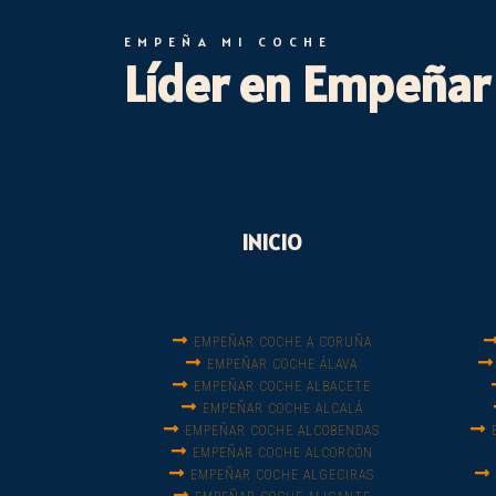
EMPEÑA MI COCHE
Líder en Empeñar
INICIO
EMPEÑAR COCHE A CORUÑA
EMPEÑAR COCHE ÁLAVA
EMPEÑAR COCHE ALBACETE
EMPEÑAR COCHE ALCALÁ
EMPEÑAR COCHE ALCOBENDAS
EMPEÑAR COCHE ALCORCÓN
EMPEÑAR COCHE ALGECIRAS