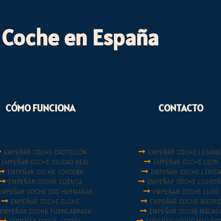
 Coche en España
CÓMO FUNCIONA
CONTACTO
EMPEÑAR COCHE CASTELLÓN
EMPEÑAR COCHE LEGANÉ
EMPEÑAR COCHE CIUDAD REAL
EMPEÑAR COCHE LEÓN
EMPEÑAR COCHE CÓRDOBA
EMPEÑAR COCHE LÉRID
EMPEÑAR COCHE CUENCA
EMPEÑAR COCHE LOGROÑ
EMPEÑAR COCHE DOS HERMANAS
EMPEÑAR COCHE LUGO
EMPEÑAR COCHE ELCHE
EMPEÑAR COCHE MADRI
EMPEÑAR COCHE FUENLABRADA
EMPEÑAR COCHE MÁLAG