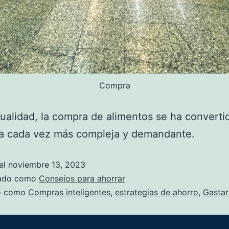
Compra
tualidad, la compra de alimentos se ha converti
ea cada vez más compleja y demandante.
el
noviembre 13, 2023
zado como
Consejos para ahorrar
do como
Compras inteligentes
,
estrategias de ahorro
,
Gasta