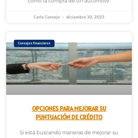
como la compra de un automóvil.
Carla Cornejo
diciembre 30, 2023
Consejos Financieros
OPCIONES PARA MEJORAR SU
PUNTUACIÓN DE CRÉDITO
Si está buscando maneras de mejorar su