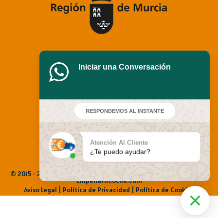
Iniciar una Conversación
RESPONDEMOS AL INSTANTE
Atención Al Cliente
¿Te puedo ayudar?
© 2015 - 2025 Empeña Mi Coche. Todos los derechos reservados |
EmpenaMiCoche.com
Aviso Legal
|
Política de Privacidad |
Política de Cookies