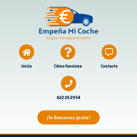
Inicio
Cómo Funciona
Contacto
622 26 29 54
¡Te llamamos gratis!