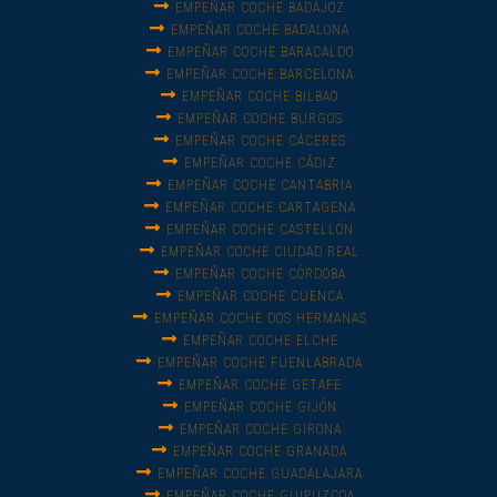
EMPEÑAR COCHE BADAJOZ
EMPEÑAR COCHE BADALONA
EMPEÑAR COCHE BARACALDO
EMPEÑAR COCHE BARCELONA
EMPEÑAR COCHE BILBAO
EMPEÑAR COCHE BURGOS
EMPEÑAR COCHE CÁCERES
EMPEÑAR COCHE CÁDIZ
EMPEÑAR COCHE CANTABRIA
EMPEÑAR COCHE CARTAGENA
EMPEÑAR COCHE CASTELLÓN
EMPEÑAR COCHE CIUDAD REAL
EMPEÑAR COCHE CÓRDOBA
EMPEÑAR COCHE CUENCA
EMPEÑAR COCHE DOS HERMANAS
EMPEÑAR COCHE ELCHE
EMPEÑAR COCHE FUENLABRADA
EMPEÑAR COCHE GETAFE
EMPEÑAR COCHE GIJÓN
EMPEÑAR COCHE GIRONA
EMPEÑAR COCHE GRANADA
EMPEÑAR COCHE GUADALAJARA
EMPEÑAR COCHE GUIPUZCOA