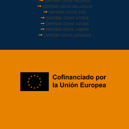
EMPEÑAR COCHE VALENCIA
EMPEÑAR COCHE VALLADOLID
EMPEÑAR COCHE VIGO
EMPEÑAR COCHE VITORIA
EMPEÑAR COCHE VIZCAYA
EMPEÑAR COCHE ZAMORA
EMPEÑAR COCHE ZARAGOZA