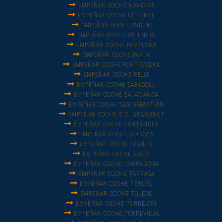
EMPEÑAR COCHE NAVARRA
EMPEÑAR COCHE OURENSE
EMPEÑAR COCHE OVIEDO
EMPEÑAR COCHE PALENCIA
EMPEÑAR COCHE PAMPLONA
EMPEÑAR COCHE PARLA
EMPEÑAR COCHE PONTEVEDRA
EMPEÑAR COCHE REUS
EMPEÑAR COCHE SABADELL
EMPEÑAR COCHE SALAMANCA
EMPEÑAR COCHE SAN SEBASTIÁN
EMPEÑAR COCHE S.C. GRAMANET
EMPEÑAR COCHE SANTANDER
EMPEÑAR COCHE SEGOVIA
EMPEÑAR COCHE SEVILLA
EMPEÑAR COCHE SORIA
EMPEÑAR COCHE TARRAGONA
EMPEÑAR COCHE TARRASA
EMPEÑAR COCHE TERUEL
EMPEÑAR COCHE TOLEDO
EMPEÑAR COCHE TORREJÓN
EMPEÑAR COCHE TORREVIEJA