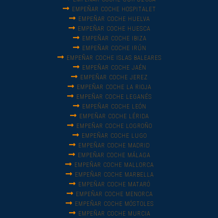
EMPEÑAR COCHE HOSPITALET
EMPEÑAR COCHE HUELVA
EMPEÑAR COCHE HUESCA
EMPEÑAR COCHE IBIZA
EMPEÑAR COCHE IRÚN
EMPEÑAR COCHE ISLAS BALEARES
EMPEÑAR COCHE JAÉN
EMPEÑAR COCHE JEREZ
EMPEÑAR COCHE LA RIOJA
EMPEÑAR COCHE LEGANÉS
EMPEÑAR COCHE LEÓN
EMPEÑAR COCHE LÉRIDA
EMPEÑAR COCHE LOGROÑO
EMPEÑAR COCHE LUGO
EMPEÑAR COCHE MADRID
EMPEÑAR COCHE MÁLAGA
EMPEÑAR COCHE MALLORCA
EMPEÑAR COCHE MARBELLA
EMPEÑAR COCHE MATARÓ
EMPEÑAR COCHE MENORCA
EMPEÑAR COCHE MÓSTOLES
EMPEÑAR COCHE MURCIA