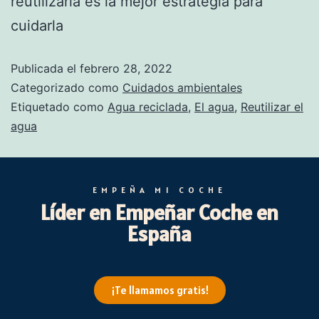
reutilizarla es la mejor estrategia para
cuidarla
Publicada el
febrero 28, 2022
Categorizado como
Cuidados ambientales
Etiquetado como
Agua reciclada
,
El agua
,
Reutilizar el
agua
EMPEÑA MI COCHE
Líder en Empeñar Coche en
España
¡Te llamamos gratis!