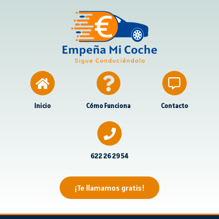
Inicio
Cómo Funciona
Contacto
622 26 29 54
¡Te llamamos gratis!