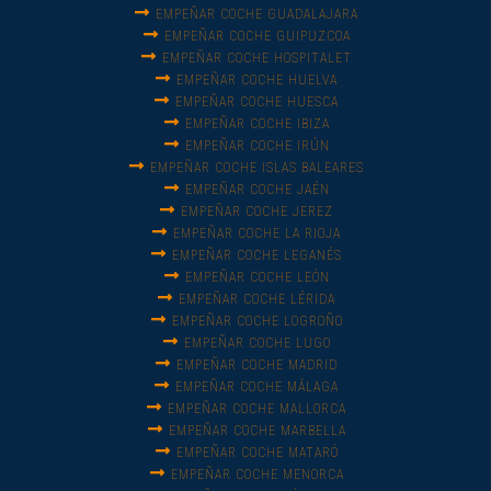
EMPEÑAR COCHE GUADALAJARA
EMPEÑAR COCHE GUIPUZCOA
EMPEÑAR COCHE HOSPITALET
EMPEÑAR COCHE HUELVA
EMPEÑAR COCHE HUESCA
EMPEÑAR COCHE IBIZA
EMPEÑAR COCHE IRÚN
EMPEÑAR COCHE ISLAS BALEARES
EMPEÑAR COCHE JAÉN
EMPEÑAR COCHE JEREZ
EMPEÑAR COCHE LA RIOJA
EMPEÑAR COCHE LEGANÉS
EMPEÑAR COCHE LEÓN
EMPEÑAR COCHE LÉRIDA
EMPEÑAR COCHE LOGROÑO
EMPEÑAR COCHE LUGO
EMPEÑAR COCHE MADRID
EMPEÑAR COCHE MÁLAGA
EMPEÑAR COCHE MALLORCA
EMPEÑAR COCHE MARBELLA
EMPEÑAR COCHE MATARÓ
EMPEÑAR COCHE MENORCA