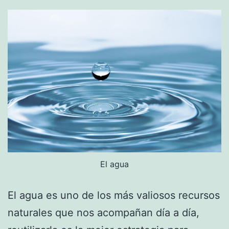
El agua
El agua es uno de los más valiosos recursos
naturales que nos acompañan día a día,