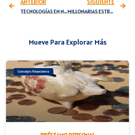
ANTERIOR
SIGUIENTE
TECNOLOGÍAS EN NUESTROS COCHES
MILLONARIAS ESTRATEGIAS PARA AHORRAR DINERO
Mueve Para Explorar Más
Consejos Financieros