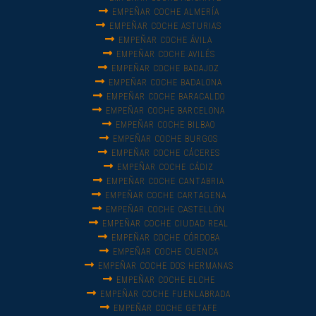
EMPEÑAR COCHE ALMERÍA
EMPEÑAR COCHE ASTURIAS
EMPEÑAR COCHE ÁVILA
EMPEÑAR COCHE AVILÉS
EMPEÑAR COCHE BADAJOZ
EMPEÑAR COCHE BADALONA
EMPEÑAR COCHE BARACALDO
EMPEÑAR COCHE BARCELONA
EMPEÑAR COCHE BILBAO
EMPEÑAR COCHE BURGOS
EMPEÑAR COCHE CÁCERES
EMPEÑAR COCHE CÁDIZ
EMPEÑAR COCHE CANTABRIA
EMPEÑAR COCHE CARTAGENA
EMPEÑAR COCHE CASTELLÓN
EMPEÑAR COCHE CIUDAD REAL
EMPEÑAR COCHE CÓRDOBA
EMPEÑAR COCHE CUENCA
EMPEÑAR COCHE DOS HERMANAS
EMPEÑAR COCHE ELCHE
EMPEÑAR COCHE FUENLABRADA
EMPEÑAR COCHE GETAFE