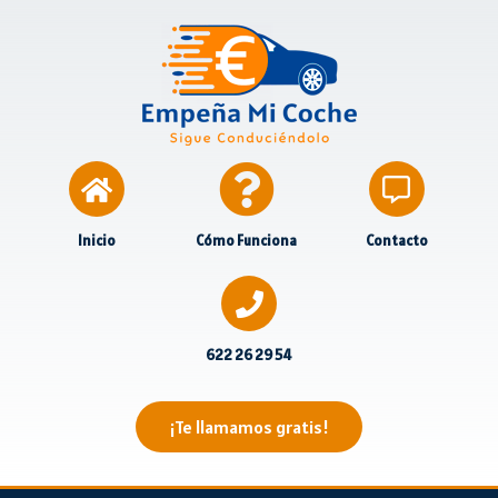
Inicio
Cómo Funciona
Contacto
622 26 29 54
¡Te llamamos gratis!