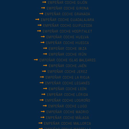
EMPEÑAR COCHE GIJÓN
EMPEÑAR COCHE GIRONA
EMPEÑAR COCHE GRANADA
EMPEÑAR COCHE GUADALAJARA
EMPEÑAR COCHE GUIPUZCOA
EMPEÑAR COCHE HOSPITALET
EMPEÑAR COCHE HUELVA
EMPEÑAR COCHE HUESCA
EMPEÑAR COCHE IBIZA
EMPEÑAR COCHE IRÚN
EMPEÑAR COCHE ISLAS BALEARES
EMPEÑAR COCHE JAÉN
EMPEÑAR COCHE JEREZ
EMPEÑAR COCHE LA RIOJA
EMPEÑAR COCHE LEGANÉS
EMPEÑAR COCHE LEÓN
EMPEÑAR COCHE LÉRIDA
EMPEÑAR COCHE LOGROÑO
EMPEÑAR COCHE LUGO
EMPEÑAR COCHE MADRID
EMPEÑAR COCHE MÁLAGA
EMPEÑAR COCHE MALLORCA