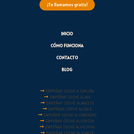
¡Te llamamos gratis!
INICIO
CÓMO FUNCIONA
CONTACTO
BLOG
EMPEÑAR COCHE A CORUÑA
EMPEÑAR COCHE ÁLAVA
EMPEÑAR COCHE ALBACETE
EMPEÑAR COCHE ALCALÁ
EMPEÑAR COCHE ALCOBENDAS
EMPEÑAR COCHE ALCORCÓN
EMPEÑAR COCHE ALGECIRAS
EMPEÑAR COCHE ALICANTE