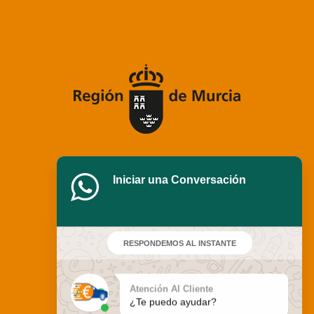
Iniciar una Conversación
RESPONDEMOS AL INSTANTE
Atención Al Cliente
¿Te puedo ayudar?