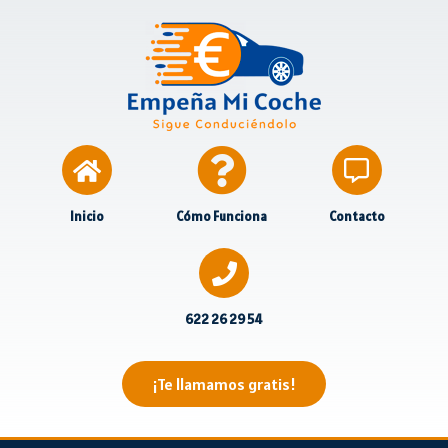
Inicio
Cómo Funciona
Contacto
622 26 29 54
¡Te llamamos gratis!