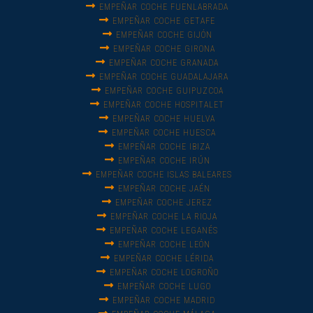
EMPEÑAR COCHE FUENLABRADA
EMPEÑAR COCHE GETAFE
EMPEÑAR COCHE GIJÓN
EMPEÑAR COCHE GIRONA
EMPEÑAR COCHE GRANADA
EMPEÑAR COCHE GUADALAJARA
EMPEÑAR COCHE GUIPUZCOA
EMPEÑAR COCHE HOSPITALET
EMPEÑAR COCHE HUELVA
EMPEÑAR COCHE HUESCA
EMPEÑAR COCHE IBIZA
EMPEÑAR COCHE IRÚN
EMPEÑAR COCHE ISLAS BALEARES
EMPEÑAR COCHE JAÉN
EMPEÑAR COCHE JEREZ
EMPEÑAR COCHE LA RIOJA
EMPEÑAR COCHE LEGANÉS
EMPEÑAR COCHE LEÓN
EMPEÑAR COCHE LÉRIDA
EMPEÑAR COCHE LOGROÑO
EMPEÑAR COCHE LUGO
EMPEÑAR COCHE MADRID