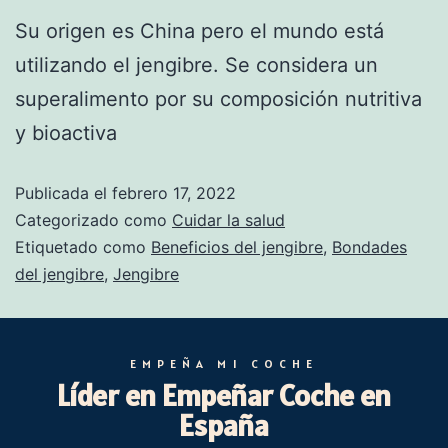
Su origen es China pero el mundo está
utilizando el jengibre. Se considera un
superalimento por su composición nutritiva
y bioactiva
Publicada el
febrero 17, 2022
Categorizado como
Cuidar la salud
Etiquetado como
Beneficios del jengibre
,
Bondades
del jengibre
,
Jengibre
EMPEÑA MI COCHE
Líder en Empeñar Coche en
España