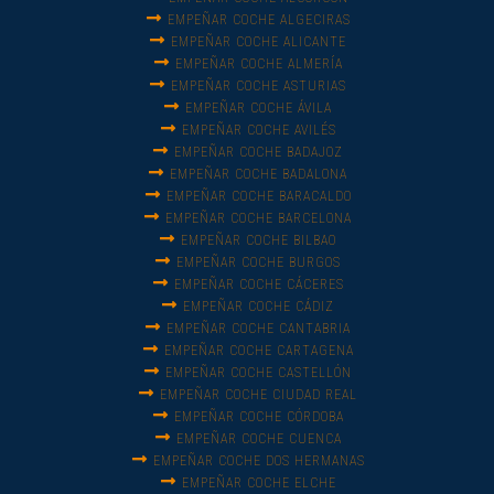
EMPEÑAR COCHE ALGECIRAS
EMPEÑAR COCHE ALICANTE
EMPEÑAR COCHE ALMERÍA
EMPEÑAR COCHE ASTURIAS
EMPEÑAR COCHE ÁVILA
EMPEÑAR COCHE AVILÉS
EMPEÑAR COCHE BADAJOZ
EMPEÑAR COCHE BADALONA
EMPEÑAR COCHE BARACALDO
EMPEÑAR COCHE BARCELONA
EMPEÑAR COCHE BILBAO
EMPEÑAR COCHE BURGOS
EMPEÑAR COCHE CÁCERES
EMPEÑAR COCHE CÁDIZ
EMPEÑAR COCHE CANTABRIA
EMPEÑAR COCHE CARTAGENA
EMPEÑAR COCHE CASTELLÓN
EMPEÑAR COCHE CIUDAD REAL
EMPEÑAR COCHE CÓRDOBA
EMPEÑAR COCHE CUENCA
EMPEÑAR COCHE DOS HERMANAS
EMPEÑAR COCHE ELCHE