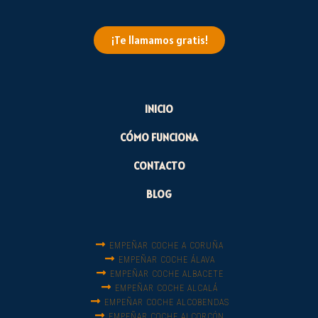
¡Te llamamos gratis!
INICIO
CÓMO FUNCIONA
CONTACTO
BLOG
EMPEÑAR COCHE A CORUÑA
EMPEÑAR COCHE ÁLAVA
EMPEÑAR COCHE ALBACETE
EMPEÑAR COCHE ALCALÁ
EMPEÑAR COCHE ALCOBENDAS
EMPEÑAR COCHE ALCORCÓN