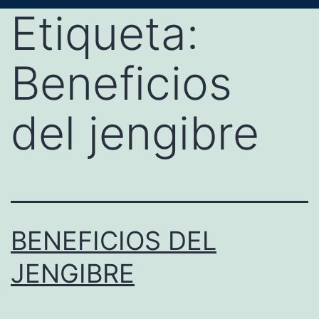
Etiqueta:
Beneficios
del jengibre
BENEFICIOS DEL
JENGIBRE