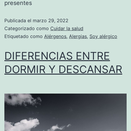
presentes
Publicada el
marzo 29, 2022
Categorizado como
Cuidar la salud
Etiquetado como
Alérgenos
,
Alergias
,
Soy alérgico
DIFERENCIAS ENTRE
DORMIR Y DESCANSAR