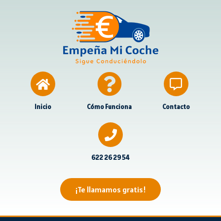
Inicio
Cómo Funciona
Contacto
622 26 29 54
¡Te llamamos gratis!