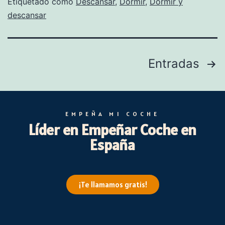
Etiquetado como
Descansar
,
Dormir
,
Dormir y
descansar
Entradas
EMPEÑA MI COCHE
Líder en Empeñar Coche en
España
¡Te llamamos gratis!