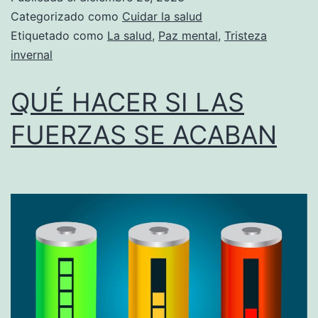
Categorizado como
Cuidar la salud
Etiquetado como
La salud
,
Paz mental
,
Tristeza
invernal
QUÉ HACER SI LAS
FUERZAS SE ACABAN