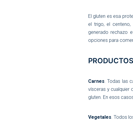
El gluten es esa prot
el trigo, el centeno
generado rechazo en
opciones para comer 
PRODUCTOS
Carnes
. Todas las 
vísceras y cualquier
gluten. En esos caso
Vegetales
. Todos lo