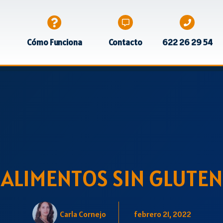
Cómo Funciona
Contacto
622 26 29 54
ALIMENTOS SIN GLUTEN
Carla Cornejo
febrero 21, 2022