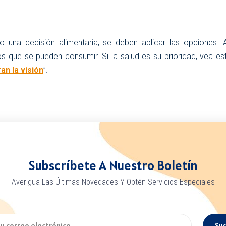
o una decisión alimentaria, se deben aplicar las opciones.
 que se pueden consumir. Si la salud es su prioridad, vea es
an la visión
”.
Subscríbete A Nuestro Boletín
Averigua Las Últimas Novedades Y Obtén Servicios Especiales
Sus