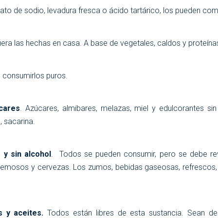
ato de sodio, levadura fresca o ácido tartárico, los pueden com
fiera las hechas en casa. A base de vegetales, caldos y proteína
 consumirlos puros.
cares
. Azúcares, almibares, melazas, miel y edulcorantes sin
 sacarina.
 y sin alcohol
. Todos se pueden consumir, pero se debe rev
emosos y cervezas. Los zumos, bebidas gaseosas, refrescos, i
s y aceites.
Todos están libres de esta sustancia. Sean de