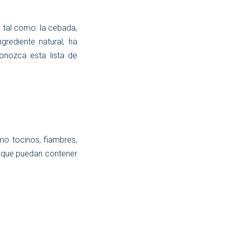
, tal como: la cebada,
grediente natural, ha
onozca esta lista de
mo tocinos, fiambres,
s que puedan contener