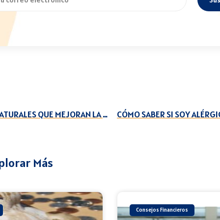
ALIMENTOS NATURALES QUE MEJORAN LA VISIÓN
CÓMO SABER SI SOY ALÉRGI
plorar Más
Consejos Financieros