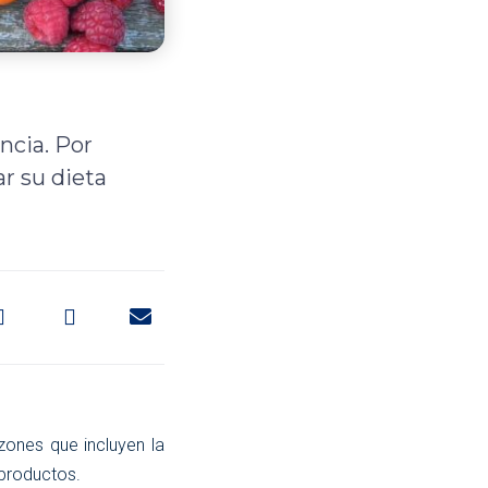
ncia. Por
r su dieta
zones que incluyen la
 productos.