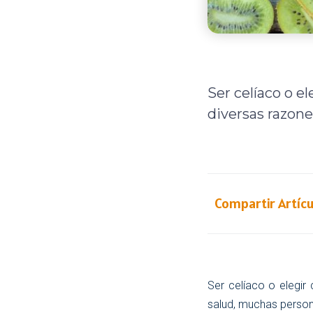
Ser celíaco o e
diversas razon
Compartir Artícu
Ser celíaco o elegir
salud, muchas person