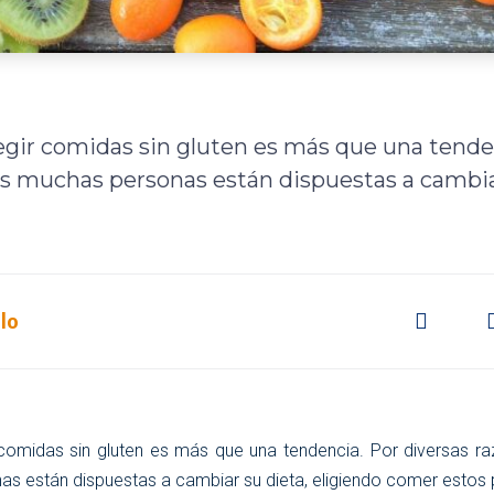
legir comidas sin gluten es más que una tende
es muchas personas están dispuestas a cambia
lo
 comidas sin gluten es más que una tendencia. Por diversas ra
as están dispuestas a cambiar su dieta, eligiendo comer estos