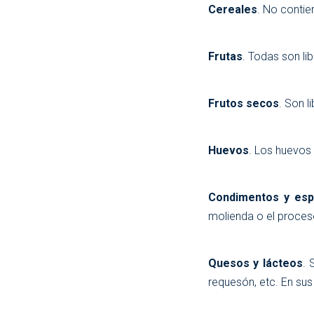
Cereales
. No contie
Frutas
. Todas son li
Frutos secos
. Son l
Huevos
. Los huevos 
Condimentos y esp
molienda o el proceso
Quesos y lácteos
. 
requesón, etc. En su