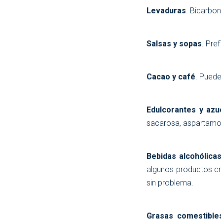
Levaduras
. Bicarbon
Salsas y sopas
. Pre
Cacao y café
. Puede
Edulcorantes y azu
sacarosa, aspartamo,
Bebidas alcohólicas
algunos productos cr
sin problema.
Grasas comestible