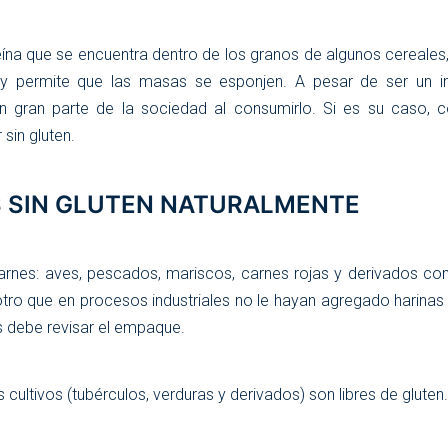
eína que se encuentra dentro de los granos de algunos cereales
, y permite que las masas se esponjen. A pesar de ser un in
 gran parte de la sociedad al consumirlo. Si es su caso, c
sin gluten.
 SIN GLUTEN NATURALMENTE
carnes: aves, pescados, mariscos, carnes rojas y derivados co
 otro que en procesos industriales no le hayan agregado harina
s debe revisar el empaque.
s cultivos (tubérculos, verduras y derivados) son libres de gluten.