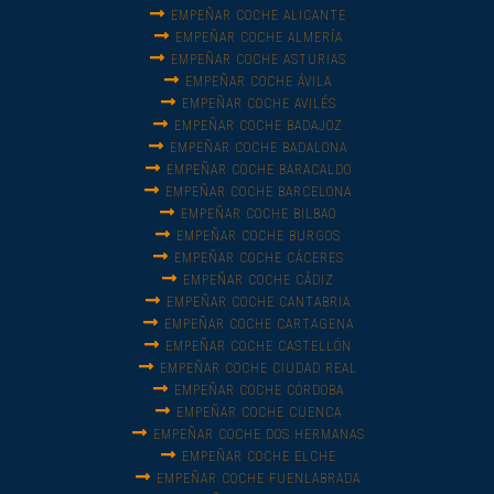
EMPEÑAR COCHE ALICANTE
EMPEÑAR COCHE ALMERÍA
EMPEÑAR COCHE ASTURIAS
EMPEÑAR COCHE ÁVILA
EMPEÑAR COCHE AVILÉS
EMPEÑAR COCHE BADAJOZ
EMPEÑAR COCHE BADALONA
EMPEÑAR COCHE BARACALDO
EMPEÑAR COCHE BARCELONA
EMPEÑAR COCHE BILBAO
EMPEÑAR COCHE BURGOS
EMPEÑAR COCHE CÁCERES
EMPEÑAR COCHE CÁDIZ
EMPEÑAR COCHE CANTABRIA
EMPEÑAR COCHE CARTAGENA
EMPEÑAR COCHE CASTELLÓN
EMPEÑAR COCHE CIUDAD REAL
EMPEÑAR COCHE CÓRDOBA
EMPEÑAR COCHE CUENCA
EMPEÑAR COCHE DOS HERMANAS
EMPEÑAR COCHE ELCHE
EMPEÑAR COCHE FUENLABRADA