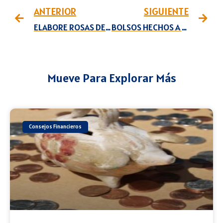
ANTERIOR
SIGUIENTE
ELABORE ROSAS DE COLORES EXÓTICOS
BOLSOS HECHOS A MANO
Mueve Para Explorar Más
Consejos Financieros