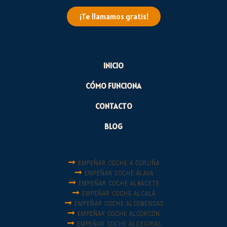
¡Te llamamos gratis!
INICIO
CÓMO FUNCIONA
CONTACTO
BLOG
EMPEÑAR COCHE A CORUÑA
EMPEÑAR COCHE ÁLAVA
EMPEÑAR COCHE ALBACETE
EMPEÑAR COCHE ALCALÁ
EMPEÑAR COCHE ALCOBENDAS
EMPEÑAR COCHE ALCORCÓN
EMPEÑAR COCHE ALGECIRAS