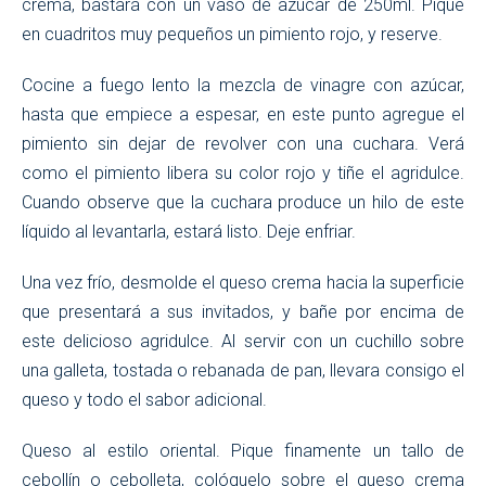
crema, bastará con un vaso de azúcar de 250ml. Pique
en cuadritos muy pequeños un pimiento rojo, y reserve.
Cocine a fuego lento la mezcla de vinagre con azúcar,
hasta que empiece a espesar, en este punto agregue el
pimiento sin dejar de revolver con una cuchara. Verá
como el pimiento libera su color rojo y tiñe el agridulce.
Cuando observe que la cuchara produce un hilo de este
líquido al levantarla, estará listo. Deje enfriar.
Una vez frío, desmolde el queso crema hacia la superficie
que presentará a sus invitados, y bañe por encima de
este delicioso agridulce. Al servir con un cuchillo sobre
una galleta, tostada o rebanada de pan, llevara consigo el
queso y todo el sabor adicional.
Queso al estilo oriental. Pique finamente un tallo de
cebollín o cebolleta, colóquelo sobre el queso crema