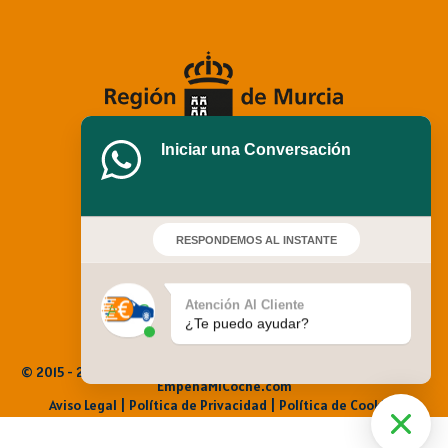
Iniciar una Conversación
RESPONDEMOS AL INSTANTE
Atención Al Cliente
¿Te puedo ayudar?
© 2015 - 2025 Empeña Mi Coche. Todos los derechos reservados |
EmpenaMiCoche.com
Aviso Legal
|
Política de Privacidad |
Política de Cookies