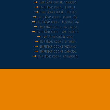
EMPEÑAR COCHE TARRASA
EMPEÑAR COCHE TERUEL
EMPEÑAR COCHE TOLEDO
EMPEÑAR COCHE TORREJÓN
EMPEÑAR COCHE TORREVIEJA
EMPEÑAR COCHE VALENCIA
EMPEÑAR COCHE VALLADOLID
EMPEÑAR COCHE VIGO
EMPEÑAR COCHE VITORIA
EMPEÑAR COCHE VIZCAYA
EMPEÑAR COCHE ZAMORA
EMPEÑAR COCHE ZARAGOZA