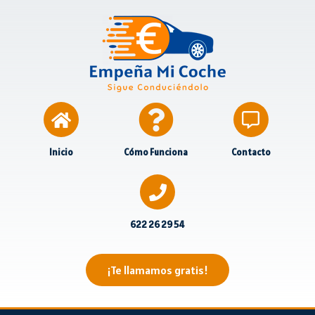
Inicio
Cómo Funciona
Contacto
622 26 29 54
¡Te llamamos gratis!