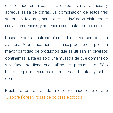
desmoldado en la base que desee llevar a la mesa, y
agregue salsa de ostras. La combinación de estos tres
sabores y texturas, harán que sus invitados disfruten de
nuevas tendencias, y no tendrá que gastar tanto dinero.
Pasearse por la gastronomía mundial, puede ser toda una
aventura. Afortunadamente España, produce o importa la
mayor cantidad de productos que se utilizan en diversos
continentes. Esta es sólo una muestra de que comer rico
y variado, no tiene que salirse del presupuesto. Sólo
basta emplear recursos de maneras distintas y saber
combinar.
Pruebe otras formas de ahorro visitando este enlace
“
Elabore flores y rosas de colores exóticos
”.