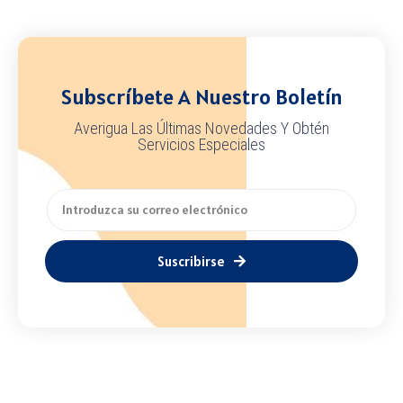
Subscríbete A Nuestro Boletín
Averigua Las Últimas Novedades Y Obtén
Servicios Especiales
Suscribirse