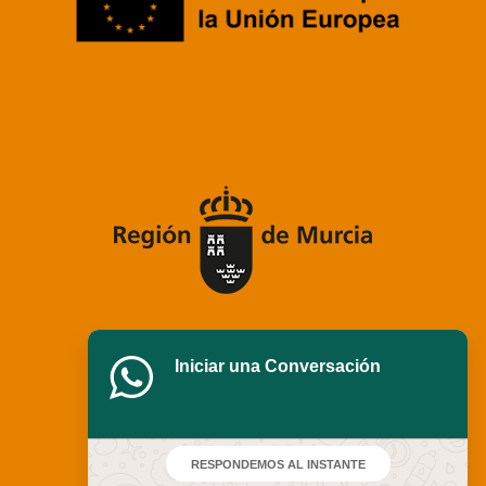
Iniciar una Conversación
RESPONDEMOS AL INSTANTE