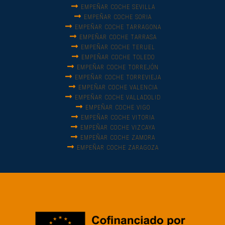
EMPEÑAR COCHE SEVILLA
EMPEÑAR COCHE SORIA
EMPEÑAR COCHE TARRAGONA
EMPEÑAR COCHE TARRASA
EMPEÑAR COCHE TERUEL
EMPEÑAR COCHE TOLEDO
EMPEÑAR COCHE TORREJÓN
EMPEÑAR COCHE TORREVIEJA
EMPEÑAR COCHE VALENCIA
EMPEÑAR COCHE VALLADOLID
EMPEÑAR COCHE VIGO
EMPEÑAR COCHE VITORIA
EMPEÑAR COCHE VIZCAYA
EMPEÑAR COCHE ZAMORA
EMPEÑAR COCHE ZARAGOZA