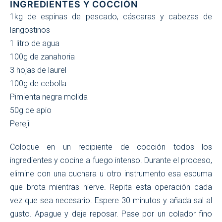
INGREDIENTES Y COCCIÓN
1kg de espinas de pescado, cáscaras y cabezas de
langostinos
1 litro de agua
100g de zanahoria
3 hojas de laurel
100g de cebolla
Pimienta negra molida
50g de apio
Perejil
Coloque en un recipiente de cocción todos los
ingredientes y cocine a fuego intenso. Durante el proceso,
elimine con una cuchara u otro instrumento esa espuma
que brota mientras hierve. Repita esta operación cada
vez que sea necesario. Espere 30 minutos y añada sal al
gusto. Apague y deje reposar. Pase por un colador fino