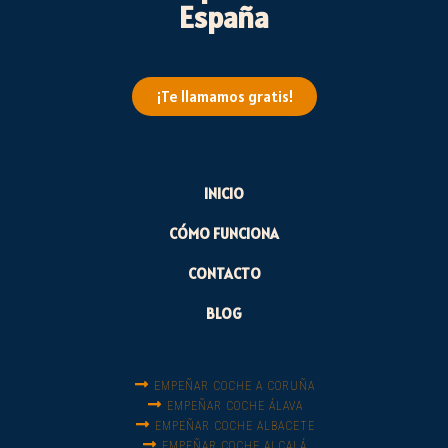
España
¡Te llamamos gratis!
INICIO
CÓMO FUNCIONA
CONTACTO
BLOG
EMPEÑAR COCHE A CORUÑA
EMPEÑAR COCHE ÁLAVA
EMPEÑAR COCHE ALBACETE
EMPEÑAR COCHE ALCALÁ