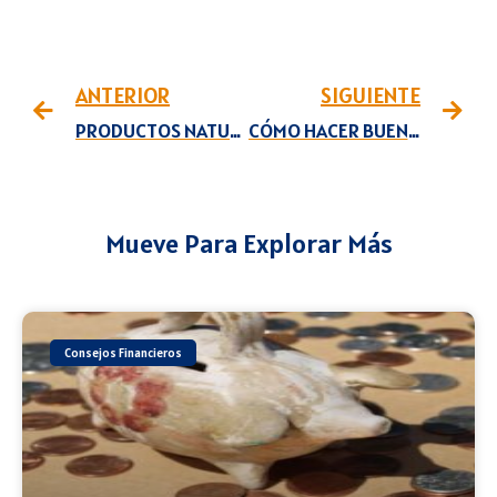
ANTERIOR
SIGUIENTE
PRODUCTOS NATURALES QUE REPELEN INSECTOS
CÓMO HACER BUENOS FONDOS PARA COCINAR
Mueve Para Explorar Más
Consejos Financieros