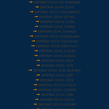
EMPEÑAR COCHE DOS HERMANAS
EMPEÑAR COCHE ELCHE
EMPEÑAR COCHE FUENLABRADA
EMPEÑAR COCHE GETAFE
EMPEÑAR COCHE GIJÓN
EMPEÑAR COCHE GIRONA
EMPEÑAR COCHE GRANADA
EMPEÑAR COCHE GUADALAJARA
EMPEÑAR COCHE GUIPUZCOA
EMPEÑAR COCHE HOSPITALET
EMPEÑAR COCHE HUELVA
EMPEÑAR COCHE HUESCA
EMPEÑAR COCHE IBIZA
EMPEÑAR COCHE IRÚN
EMPEÑAR COCHE ISLAS BALEARES
EMPEÑAR COCHE JAÉN
EMPEÑAR COCHE JEREZ
EMPEÑAR COCHE LA RIOJA
EMPEÑAR COCHE LEGANÉS
EMPEÑAR COCHE LEÓN
EMPEÑAR COCHE LÉRIDA
EMPEÑAR COCHE LOGROÑO