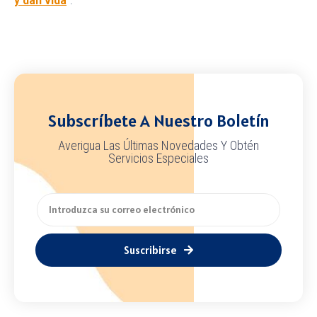
y dan vida
”.
Subscríbete A Nuestro Boletín
Averigua Las Últimas Novedades Y Obtén
Servicios Especiales
Suscribirse