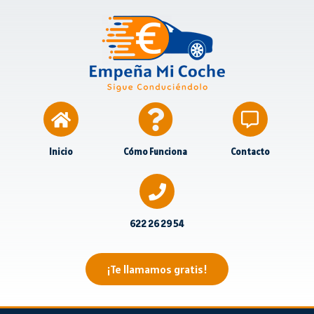
Inicio
Cómo Funciona
Contacto
622 26 29 54
¡Te llamamos gratis!