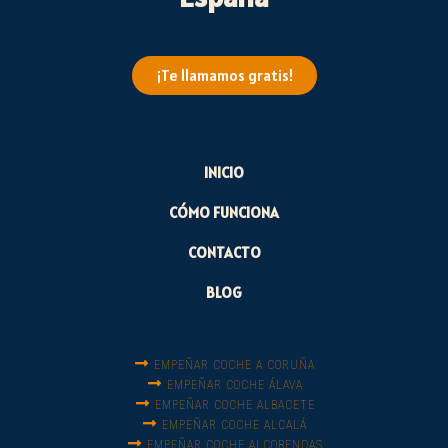
¡Te llamamos gratis!
INICIO
CÓMO FUNCIONA
CONTACTO
BLOG
EMPEÑAR COCHE A CORUÑA
EMPEÑAR COCHE ÁLAVA
EMPEÑAR COCHE ALBACETE
EMPEÑAR COCHE ALCALÁ
EMPEÑAR COCHE ALCOBENDAS