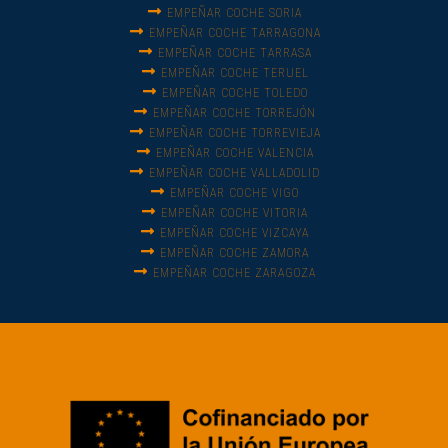
EMPEÑAR COCHE SORIA
EMPEÑAR COCHE TARRAGONA
EMPEÑAR COCHE TARRASA
EMPEÑAR COCHE TERUEL
EMPEÑAR COCHE TOLEDO
EMPEÑAR COCHE TORREJÓN
EMPEÑAR COCHE TORREVIEJA
EMPEÑAR COCHE VALENCIA
EMPEÑAR COCHE VALLADOLID
EMPEÑAR COCHE VIGO
EMPEÑAR COCHE VITORIA
EMPEÑAR COCHE VIZCAYA
EMPEÑAR COCHE ZAMORA
EMPEÑAR COCHE ZARAGOZA