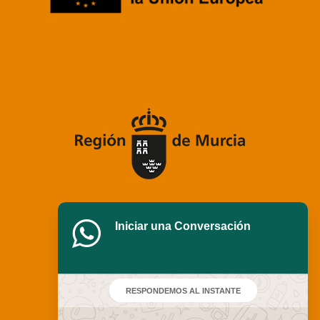
Iniciar una Conversación
RESPONDEMOS AL INSTANTE