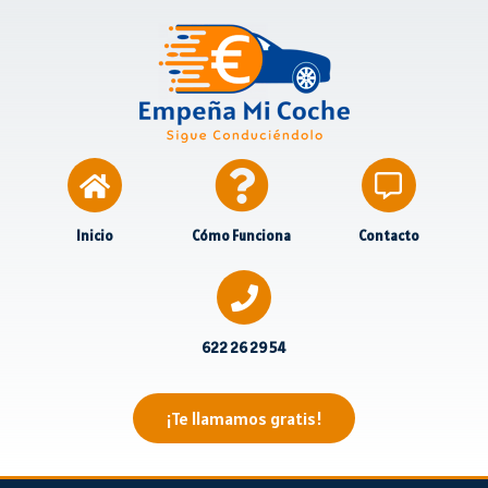
Inicio
Cómo Funciona
Contacto
622 26 29 54
¡Te llamamos gratis!