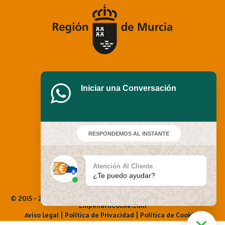
Iniciar una Conversación
RESPONDEMOS AL INSTANTE
Atención Al Cliente
¿Te puedo ayudar?
© 2015 - 2025 Empeña Mi Coche. Todos los derechos reservados |
EmpenaMiCoche.com
Aviso Legal
|
Política de Privacidad |
Política de Cookies