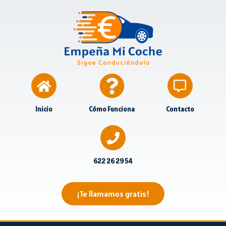
Inicio
Cómo Funciona
Contacto
622 26 29 54
¡Te llamamos gratis!