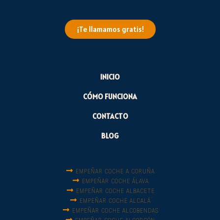
¡Te llamamos gratis!
INICIO
CÓMO FUNCIONA
CONTACTO
BLOG
EMPEÑAR COCHE A CORUÑA
EMPEÑAR COCHE ÁLAVA
EMPEÑAR COCHE ALBACETE
EMPEÑAR COCHE ALCALÁ
EMPEÑAR COCHE ALCOBENDAS