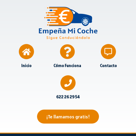
Inicio
Cómo Funciona
Contacto
622 26 29 54
¡Te llamamos gratis!