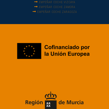
EMPEÑAR COCHE VIZCAYA
EMPEÑAR COCHE ZAMORA
EMPEÑAR COCHE ZARAGOZA