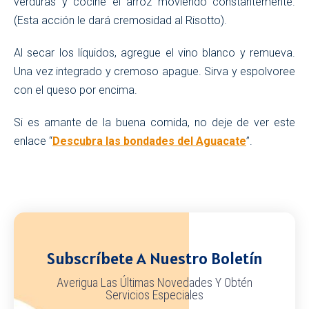
verduras y cocine el arroz moviendo constantemente.
(Esta acción le dará cremosidad al Risotto).
Al secar los líquidos, agregue el vino blanco y remueva.
Una vez integrado y cremoso apague. Sirva y espolvoree
con el queso por encima.
Si es amante de la buena comida, no deje de ver este
enlace “
Descubra las bondades del Aguacate
”.
Subscríbete A Nuestro Boletín
Averigua Las Últimas Novedades Y Obtén
Servicios Especiales