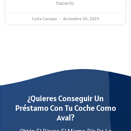
hacerlo.
Carla Cornejo
diciembre 30, 2023
¿Quieres Conseguir Un
Préstamo Con Tu Coche Como
Aval?