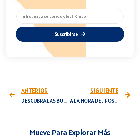
Suscribirse
ANTERIOR
SIGUIENTE
DESCUBRA LAS BONDADES DEL AGUACATE
A LA HORA DEL POSTRE SORPRENDA CON UN FLAN DE COCO
Mueve Para Explorar Más