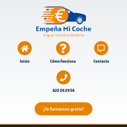
Inicio
Cómo Funciona
Contacto
622 26 29 54
¡Te llamamos gratis!