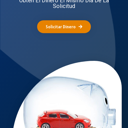
Obtén El Dinero El Mismo Día De La
Solicitud
Solicitar Dinero