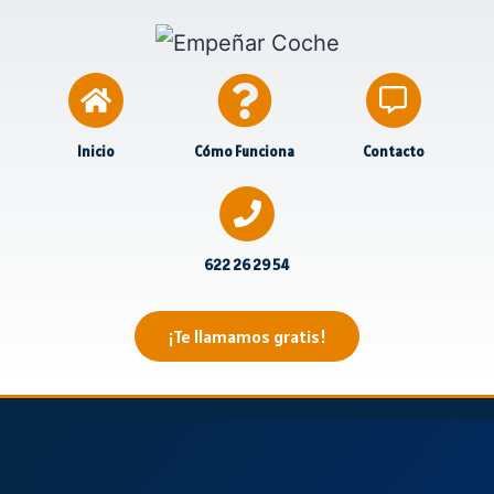
Inicio
Cómo Funciona
Contacto
622 26 29 54
¡Te llamamos gratis!