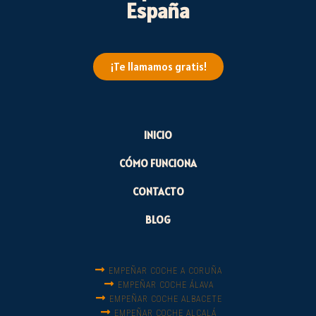
España
¡Te llamamos gratis!
INICIO
CÓMO FUNCIONA
CONTACTO
BLOG
EMPEÑAR COCHE A CORUÑA
EMPEÑAR COCHE ÁLAVA
EMPEÑAR COCHE ALBACETE
EMPEÑAR COCHE ALCALÁ