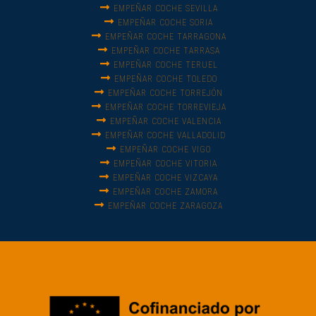
EMPEÑAR COCHE SEVILLA
EMPEÑAR COCHE SORIA
EMPEÑAR COCHE TARRAGONA
EMPEÑAR COCHE TARRASA
EMPEÑAR COCHE TERUEL
EMPEÑAR COCHE TOLEDO
EMPEÑAR COCHE TORREJÓN
EMPEÑAR COCHE TORREVIEJA
EMPEÑAR COCHE VALENCIA
EMPEÑAR COCHE VALLADOLID
EMPEÑAR COCHE VIGO
EMPEÑAR COCHE VITORIA
EMPEÑAR COCHE VIZCAYA
EMPEÑAR COCHE ZAMORA
EMPEÑAR COCHE ZARAGOZA