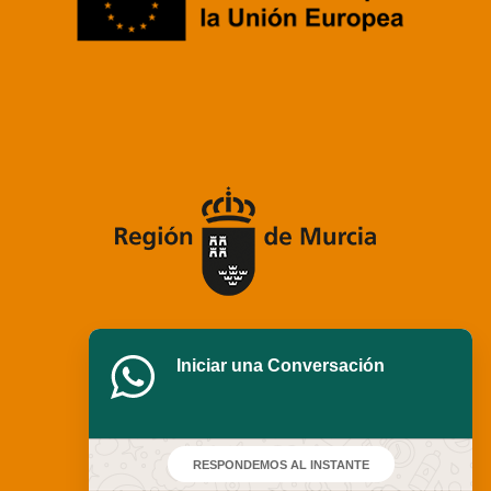
Iniciar una Conversación
RESPONDEMOS AL INSTANTE