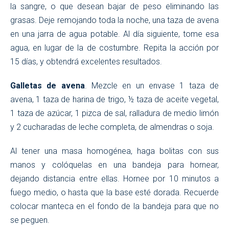
la sangre, o que desean bajar de peso eliminando las
grasas. Deje remojando toda la noche, una taza de avena
en una jarra de agua potable. Al día siguiente, tome esa
agua, en lugar de la de costumbre. Repita la acción por
15 días, y obtendrá excelentes resultados.
Galletas de avena
. Mezcle en un envase 1 taza de
avena, 1 taza de harina de trigo, ½ taza de aceite vegetal,
1 taza de azúcar, 1 pizca de sal, ralladura de medio limón
y 2 cucharadas de leche completa, de almendras o soja.
Al tener una masa homogénea, haga bolitas con sus
manos y colóquelas en una bandeja para hornear,
dejando distancia entre ellas. Hornee por 10 minutos a
fuego medio, o hasta que la base esté dorada. Recuerde
colocar manteca en el fondo de la bandeja para que no
se peguen.