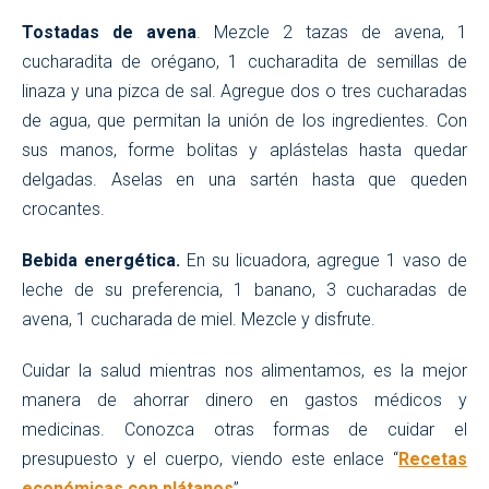
Tostadas de avena
. Mezcle 2 tazas de avena, 1
cucharadita de orégano, 1 cucharadita de semillas de
linaza y una pizca de sal. Agregue dos o tres cucharadas
de agua, que permitan la unión de los ingredientes. Con
sus manos, forme bolitas y aplástelas hasta quedar
delgadas. Aselas en una sartén hasta que queden
crocantes.
Bebida energética.
En su licuadora, agregue 1 vaso de
leche de su preferencia, 1 banano, 3 cucharadas de
avena, 1 cucharada de miel. Mezcle y disfrute.
Cuidar la salud mientras nos alimentamos, es la mejor
manera de ahorrar dinero en gastos médicos y
medicinas. Conozca otras formas de cuidar el
presupuesto y el cuerpo, viendo este enlace “
Recetas
económicas con plátanos
”.