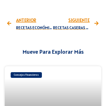
ANTERIOR
SIGUIENTE
RECETAS ECONÓMICAS CON PLÁTANOS
RECETAS CASERAS CON CALABAZA
Mueve Para Explorar Más
Consejos Financieros