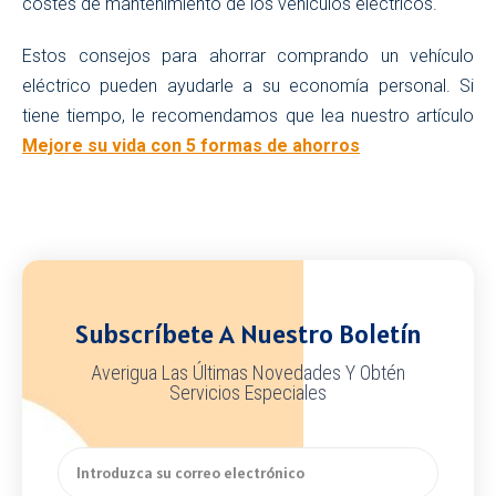
costes de mantenimiento de los vehículos eléctricos.
Estos consejos para ahorrar comprando un vehículo
eléctrico pueden ayudarle a su economía personal. Si
tiene tiempo, le recomendamos que lea nuestro artículo
Mejore su vida con 5 formas de ahorros
Subscríbete A Nuestro Boletín
Averigua Las Últimas Novedades Y Obtén
Servicios Especiales