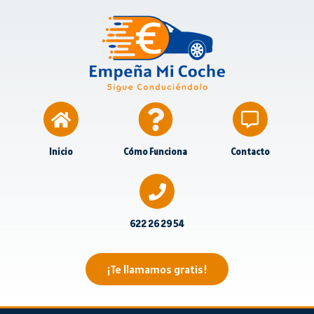
Inicio
Cómo Funciona
Contacto
622 26 29 54
¡Te llamamos gratis!