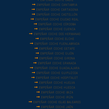
EMPEÑAR COCHE CÁDIZ
EMPEÑAR COCHE CANTABRIA
EMPEÑAR COCHE CARTAGENA
EMPEÑAR COCHE CASTELLÓN
EMPEÑAR COCHE CIUDAD REAL
EMPEÑAR COCHE CÓRDOBA
EMPEÑAR COCHE CUENCA
EMPEÑAR COCHE DOS HERMANAS
EMPEÑAR COCHE ELCHE
EMPEÑAR COCHE FUENLABRADA
EMPEÑAR COCHE GETAFE
EMPEÑAR COCHE GIJÓN
EMPEÑAR COCHE GIRONA
EMPEÑAR COCHE GRANADA
EMPEÑAR COCHE GUADALAJARA
EMPEÑAR COCHE GUIPUZCOA
EMPEÑAR COCHE HOSPITALET
EMPEÑAR COCHE HUELVA
EMPEÑAR COCHE HUESCA
EMPEÑAR COCHE IBIZA
EMPEÑAR COCHE IRÚN
EMPEÑAR COCHE ISLAS BALEARES
EMPEÑAR COCHE JAÉN