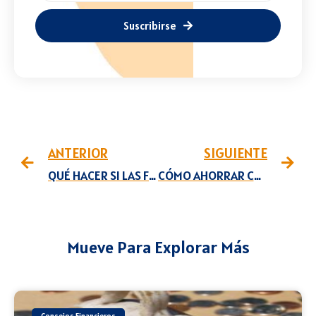
Suscribirse
ANTERIOR
SIGUIENTE
QUÉ HACER SI LAS FUERZAS SE ACABAN
CÓMO AHORRAR COMBUSTIBLE
Mueve Para Explorar Más