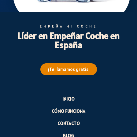
EMPEÑA MI COCHE
Líder en Empeñar Coche en
España
¡Te llamamos gratis!
INICIO
CÓMO FUNCIONA
CONTACTO
BLOG