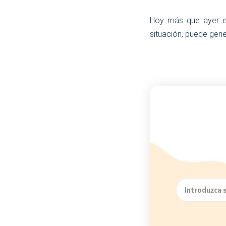
Hoy más que ayer es
situación, puede gene