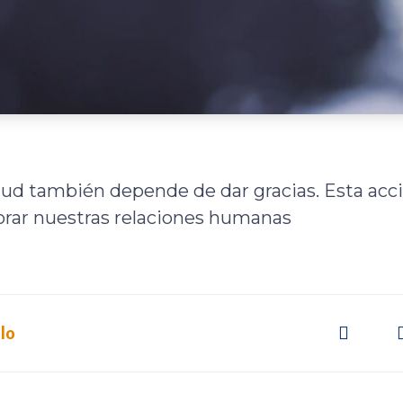
lud también depende de dar gracias. Esta acc
orar nuestras relaciones humanas
lo