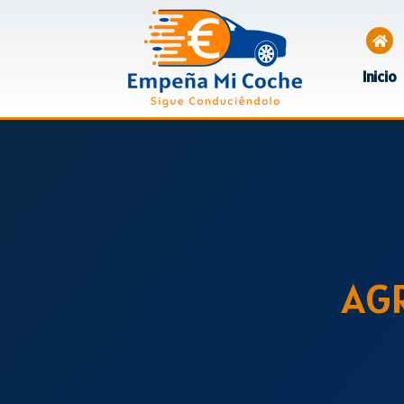
Inicio
AG