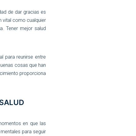
dad de dar gracias es
n vital como cualquier
ia. Tener mejor salud
al para reunirse entre
 buenas cosas que han
ecimiento proporciona
 SALUD
momentos en que las
mentales para seguir