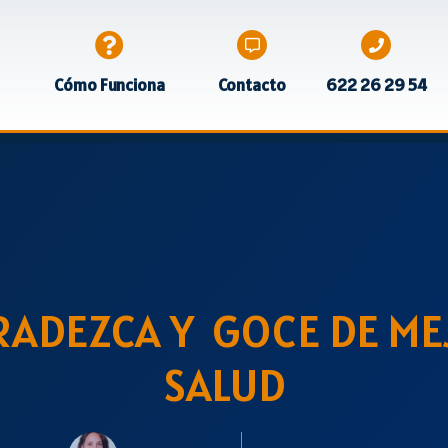
Cómo Funciona
Contacto
622 26 29 54
RADEZCA Y GOCE DE ME
SALUD