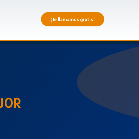
¡Te llamamos gratis!
JOR