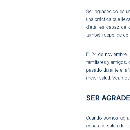
Ser agradecido es un
una práctica que llev
dieta, es capaz de c
también depende de d
El 24 de noviembre, d
familiares y amigos,
pasado durante el añ
mejor salud. Veamos 
SER AGRADE
Cuando somos agrad
cosas no salen del 