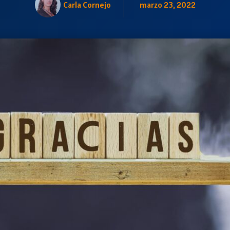
Carla Cornejo
marzo 23, 2022