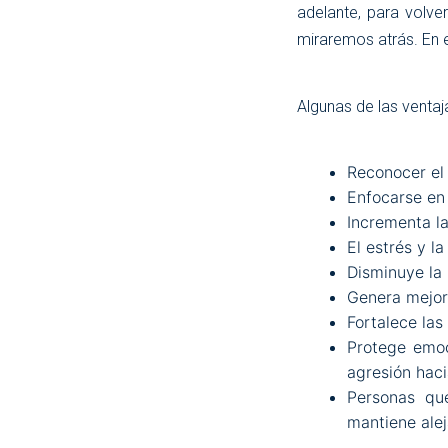
adelante, para volve
miraremos atrás. En e
Algunas de las venta
Reconocer el 
Enfocarse en 
Incrementa l
El estrés y l
Disminuye la 
Genera mejor
Fortalece las
Protege emoc
agresión haci
Personas qu
mantiene alej