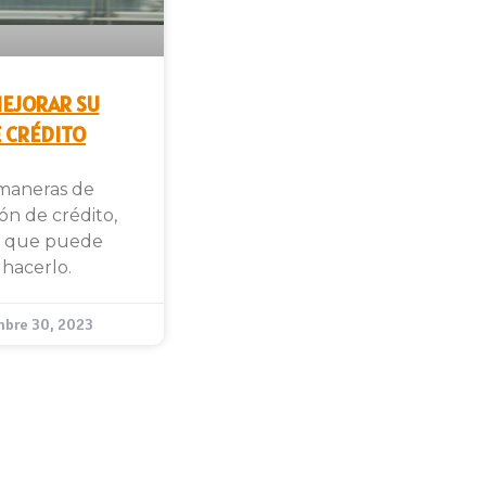
MEJORAR SU
 CRÉDITO
 maneras de
n de crédito,
es que puede
 hacerlo.
mbre 30, 2023