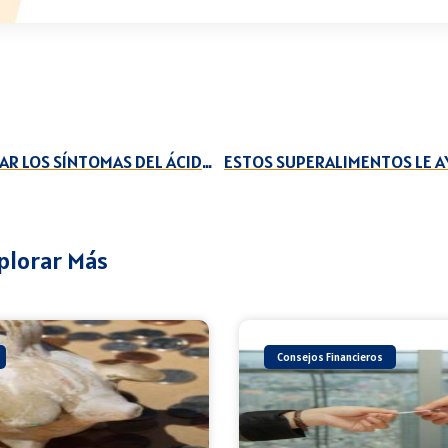
CÓMO MEJORAR LOS SÍNTOMAS DEL ÁCIDO ÚRICO ALTO
plorar Más
Consejos Financieros