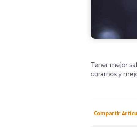
Tener mejor sa
curarnos y mej
Compartir Artícu