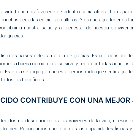
a virtud que nos favorece de adentro hacia afuera. La capaci
a muchas décadas en ciertas culturas. Y es que agradecer es ta
ontribuir a nuestra salud y al bienestar de nuestra convivenc
ar gracias.
istintos países celebran el día de gracias. Es una ocasión ide
 comer la buena comida que se sirve y recordar todas aquellas
o. Este día se eligió porque está demostrado que sentir agrad
todos los beneficios.
CIDO CONTRIBUYE CON UNA MEJOR
ecidos no desconocemos los vaivenes de la vida, ni esos 
todo bien. Recordamos que tenemos las capacidades físicas y 