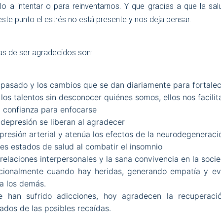
rlo a intentar o para reinventarnos. Y que gracias a que la sal
ste punto el estrés no está presente y nos deja pensar.
jas de ser agradecidos son:
pasado y los cambios que se dan diariamente para fortalece
los talentos sin desconocer quiénes somos, ellos nos facilita
a confianza para enfocarse
a depresión se liberan al agradecer
presión arterial y atenúa los efectos de la neurodegeneraci
es estados de salud al combatir el insomnio
 relaciones interpersonales y la sana convivencia en la soci
ionalmente cuando hay heridas, generando empatía y ev
a los demás.
e han sufrido adicciones, hoy agradecen la recuperació
ados de las posibles recaídas.