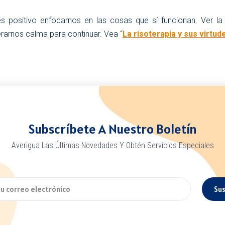
 positivo enfocarnos en las cosas que sí funcionan. Ver la s
rarnos calma para continuar. Vea “
La risoterapia y sus virtud
Subscríbete A Nuestro Boletín
Averigua Las Últimas Novedades Y Obtén Servicios Especiales
Sus