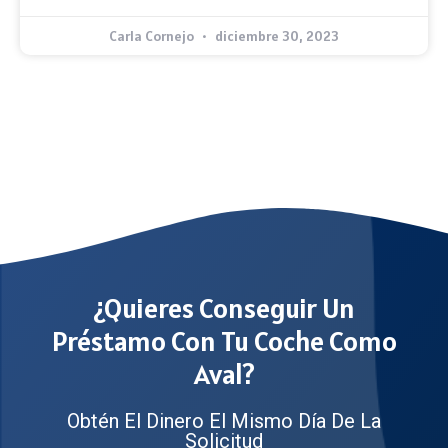
Carla Cornejo
diciembre 30, 2023
¿Quieres Conseguir Un
Préstamo Con Tu Coche Como
Aval?
Obtén El Dinero El Mismo Día De La
Solicitud