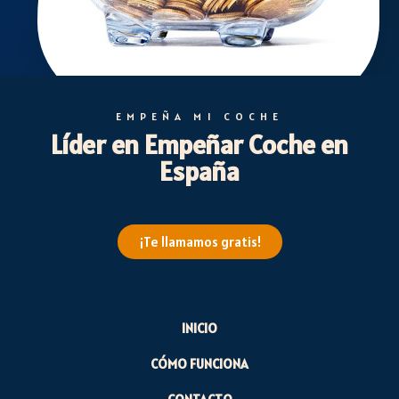
EMPEÑA MI COCHE
Líder en Empeñar Coche en
España
¡Te llamamos gratis!
INICIO
CÓMO FUNCIONA