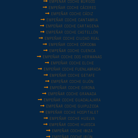
EMPEÑAR COCHE BURGOS
EMPEÑAR COCHE CÁCERES
EMPEÑAR COCHE CÁDIZ
EMPEÑAR COCHE CANTABRIA
EMPEÑAR COCHE CARTAGENA
EMPEÑAR COCHE CASTELLÓN
EMPEÑAR COCHE CIUDAD REAL
EMPEÑAR COCHE CÓRDOBA
EMPEÑAR COCHE CUENCA
EMPEÑAR COCHE DOS HERMANAS
EMPEÑAR COCHE ELCHE
EMPEÑAR COCHE FUENLABRADA
EMPEÑAR COCHE GETAFE
EMPEÑAR COCHE GIJÓN
EMPEÑAR COCHE GIRONA
EMPEÑAR COCHE GRANADA
EMPEÑAR COCHE GUADALAJARA
EMPEÑAR COCHE GUIPUZCOA
EMPEÑAR COCHE HOSPITALET
EMPEÑAR COCHE HUELVA
EMPEÑAR COCHE HUESCA
EMPEÑAR COCHE IBIZA
EMPEÑAR COCHE IRÚN