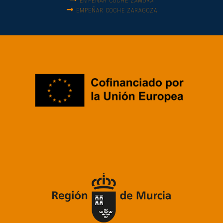
EMPEÑAR COCHE ZAMORA
EMPEÑAR COCHE ZARAGOZA