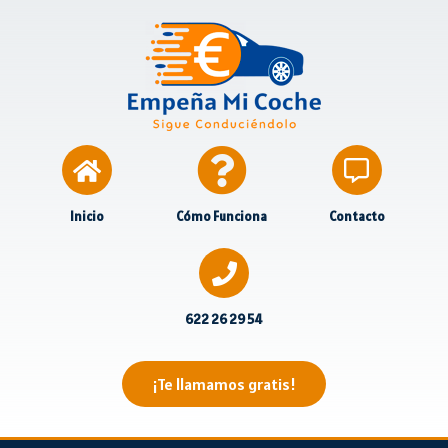
Inicio
Cómo Funciona
Contacto
622 26 29 54
¡Te llamamos gratis!