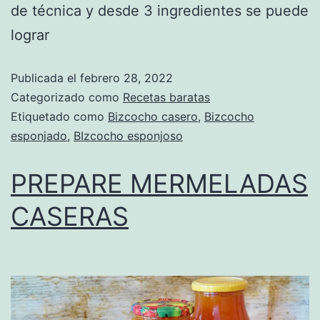
de técnica y desde 3 ingredientes se puede
lograr
Publicada el
febrero 28, 2022
Categorizado como
Recetas baratas
Etiquetado como
Bizcocho casero
,
Bizcocho
esponjado
,
BIzcocho esponjoso
PREPARE MERMELADAS
CASERAS