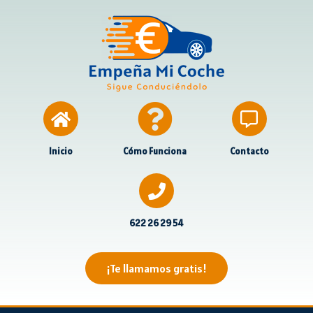
Inicio
Cómo Funciona
Contacto
622 26 29 54
¡Te llamamos gratis!