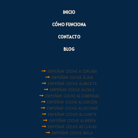
INICIO
CÓMO FUNCIONA
CONTACTO
BLOG
EMPEÑAR COCHE A CORUÑA
EMPEÑAR COCHE ÁLAVA
EMPEÑAR COCHE ALBACETE
EMPEÑAR COCHE ALCALÁ
EMPEÑAR COCHE ALCOBENDAS
EMPEÑAR COCHE ALCORCÓN
EMPEÑAR COCHE ALGECIRAS
EMPEÑAR COCHE ALICANTE
EMPEÑAR COCHE ALMERÍA
EMPEÑAR COCHE ASTURIAS
EMPEÑAR COCHE ÁVILA